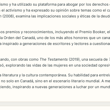
smo y ha utilizado su plataforma para abogar por los derechos de 
n el activismo y ha expresado su opinión sobre temas como el camb
h
(2008), examina las implicaciones sociales y éticas de la deu
sos premios y reconocimientos, incluyendo el Premio Booker, el
Orden del Canadá, uno de los más altos honores que un canadi
o ha inspirado a generaciones de escritores y lectores a cuestiona
icando, con obras como
The Testaments
(2019), una secuela de
ó, explorando las vidas de las mujeres en una sociedad opresiv
 literatura y la cultura contemporánea. Su habilidad para entre
 no solo en Canadá, sino en el escenario literario mundial. A 
eciendo, inspirando a nuevas generaciones a luchar por un mund