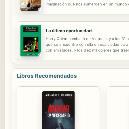
imaginación que nos sumergen en un mundo de
La última oportunidad
Harry Quinn combatió en Vietnam, y a los 31 
que se encuentre con ella en esa ciudad para 
con amistades, y los diez mil dólares que tra
comienzan las complicaciones. La gente para l
Libros Recomendados