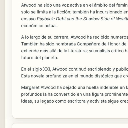
Atwood ha sido una voz activa en el ámbito del femini
solo se limita a la ficción; también ha incursionado e
ensayo
Payback: Debt and the Shadow Side of Wealt
económico actual.
A lo largo de su carrera, Atwood ha recibido numero
También ha sido nombrada Compañera de Honor de la 
extiende más allá de la literatura; su análisis crític
futuro del planeta.
En el siglo XXI, Atwood continuó escribiendo y publ
Esta novela profundiza en el mundo distópico que cre
Margaret Atwood ha dejado una huella indeleble en la
profundos la ha convertido en una figura prominente
ideas, su legado como escritora y activista sigue cr