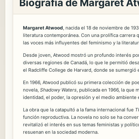
Biografía de Margaret A
Margaret Atwood
, nacida el 18 de noviembre de 193
literatura contemporánea. Con una prolífica carrera
las voces más influyentes del feminismo y la literatu
Desde joven, Atwood mostró un profundo interés por la
diversas regiones de Canadá, lo que le permitió desa
el Radcliffe College de Harvard, donde se sumergió en 
En 1966, Atwood publicó su primera colección de poe
novela,
Shadowy Waters
, publicada en 1966, la que 
identidad, el poder, la opresión y el medio ambient
La obra que la catapultó a la fama internacional fue
T
función reproductiva. La novela no solo se ha convert
revitalizó el interés en sus temas feministas y políti
resuenan en la sociedad moderna.