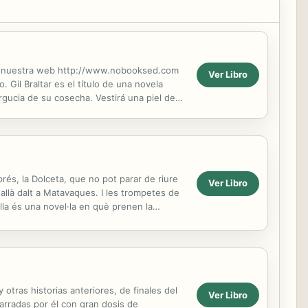
ite nuestra web http://www.nobooksed.com
Ver Libro
Gil Braltar es el título de una novela
gucia de su cosecha. Vestirá una piel de
rés, la Dolceta, que no pot parar de riure
Ver Libro
i allà dalt a Matavaques. I les trompetes de
alla és una novel·la en què prenen la
 otras historias anteriores, de finales del
Ver Libro
narradas por él con gran dosis de