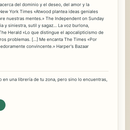
acerca del dominio y el deseo, del amor y la
 New York Times «Atwood plantea ideas geniales
obre nuestras mentes.» The Independent on Sunday
y siniestra, sutil y sagaz... La voz burlona,
The Herald «Lo que distingue el apocalipticismo de
ros problemas. [...] Me encanta The Times «Por
ogedoramente convincente.» Harper's Bazaar
 en una librería de tu zona, pero sino lo encuentras,