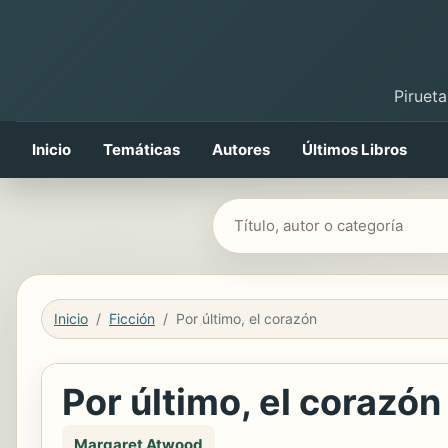
Pirueta
Inicio
Temáticas
Autores
Últimos Libros
Buscar libros
Inicio
Ficción
Por último, el corazón
Por último, el corazón
Margaret Atwood