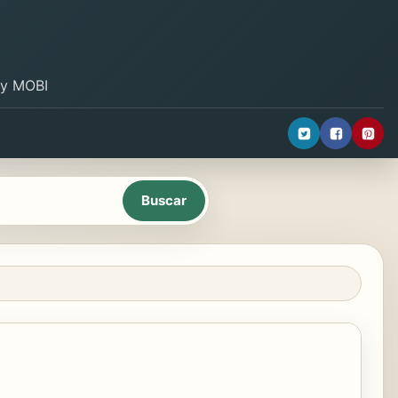
B y MOBI