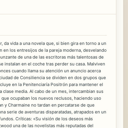
da vida a una novela que, si bien gira en torno a un
n en los entresijos de la pareja moderna, desvelando
 punzante de una de las escritoras más talentosas de
e instalan en el coche tras perder su casa. Malviven
tonces cuando llama su atención un anuncio acerca
a ciudad de Consiliencia se dividen en dos grupos que
ecluye en la Penitenciaría Positrón para mantener el
e la clase media. Al cabo de un mes, intercambian sus
das que ocupaban los nuevos reclusos, haciendo uso
tan y Charmaine no tardan en percatarse de que
una serie de aventuras disparatadas, atrapados en un
fundos. Críticas: «Su visión de los deseos más
twood una de las novelistas más reputadas del