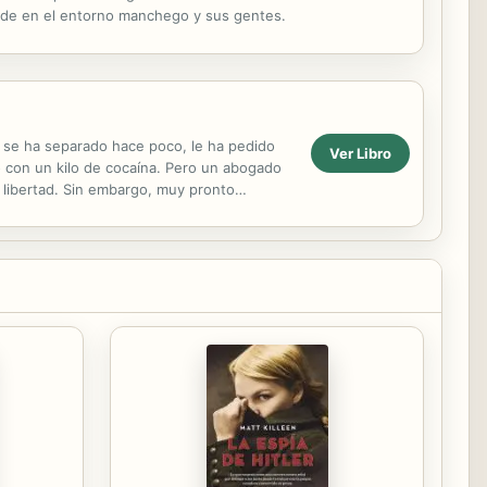
ade en el entorno manchego y sus gentes.
e se ha separado hace poco, le ha pedido
Ver Libro
o con un kilo de cocaína. Pero un abogado
 libertad. Sin embargo, muy pronto
r para tapar ...