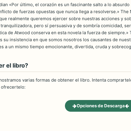
an «Por último, el corazón es un fascinante salto a lo absurdo 
flicto de fuerzas opuestas que nunca llega a resolverse.» The
l que realmente queremos ejercer sobre nuestras acciones y s
tranquilizadora, pero sí persuasiva y de sombría comicidad, seria 
ica de Atwood conserva en esta novela la fuerza de siempre.» 
 su insistencia en que somos nosotros los causantes de nuest
 es a un mismo tiempo emocionante, divertida, cruda y sobrec
 el libro?
ostramos varias formas de obtener el libro. Intenta comprartelo
ofrecertelo:
Opciones de Descarga