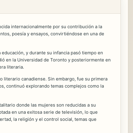
ocida internacionalmente por su contribución a la
entos, poesía y ensayos, convirtiéndose en una de
la educación, y durante su infancia pasó tiempo en
udió en la Universidad de Toronto y posteriormente en
a literaria.
do literario canadiense. Sin embargo, fue su primera
 años, continuó explorando temas complejos como la
otalitario donde las mujeres son reducidas a su
ptada en una exitosa serie de televisión, lo que
rtad, la religión y el control social, temas que