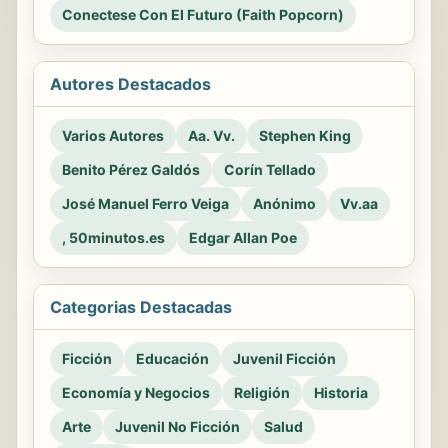
Conectese Con El Futuro (Faith Popcorn)
Autores Destacados
Varios Autores
Aa. Vv.
Stephen King
Benito Pérez Galdós
Corín Tellado
José Manuel Ferro Veiga
Anónimo
Vv.aa
, 50minutos.es
Edgar Allan Poe
Categorias Destacadas
Ficción
Educación
Juvenil Ficción
Economía y Negocios
Religión
Historia
Arte
Juvenil No Ficción
Salud