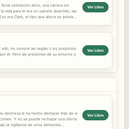
n. Tenía veintiocho años, una carrera sin
Ver Libro
a vida para él era un sainete divertido, las
Eso era Clark, el tipo que ahora se acodaba
ello, no conoce las reglas o los prejuicios
Ver Libro
por él. Pero las presiones de su entorno y
 Su destreza le ha hecho destacar más de lo
Ver Libro
l crimen. Y no se puede rechazar una oferta
bajo la vigilancia de unos demonios