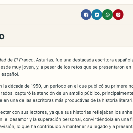
do
udad de
El Franco
, Asturias, fue una destacada escritora españo
 desde muy joven, y, a pesar de los retos que se presentaron en
n español.
n la década de 1950, un periodo en el que publicó su primera nov
dos, capturó la atención de un amplio público, principalmente 
e en una de las escritoras más productivas de la historia literari
nectar con sus lectores, ya que sus historias reflejaban los an
, el desamor y la superación personal, convirtiéndola en una fi
levisión, lo que ha contribuido a mantener su legado y a presen