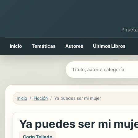
Pirueta
Inicio
Temáticas
Autores
Últimos Libros
Buscar libros
Inicio
Ficción
Ya puedes ser mi mujer
Ya puedes ser mi muj
Corín Tellado