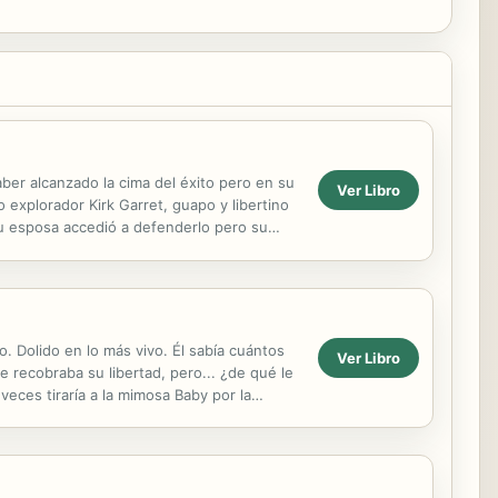
er alcanzado la cima del éxito pero en su
Ver Libro
 explorador Kirk Garret, guapo y libertino
 su esposa accedió a defenderlo pero su
...
. Dolido en lo más vivo. Él sabía cuántos
Ver Libro
 recobraba su libertad, pero... ¿de qué le
eces tiraría a la mimosa Baby por la