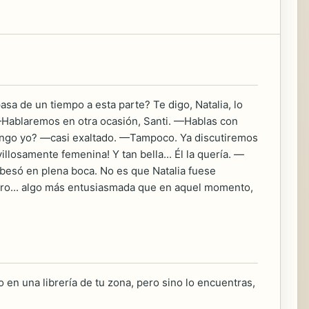
 de un tiempo a esta parte? Te digo, Natalia, lo
 —Hablaremos en otra ocasión, Santi. —Hablas con
tengo yo? —casi exaltado. —Tampoco. Ya discutiremos
villosamente femenina! Y tan bella... Él la quería. —
besó en plena boca. No es que Natalia fuese
ro... algo más entusiasmada que en aquel momento,
 en una librería de tu zona, pero sino lo encuentras,