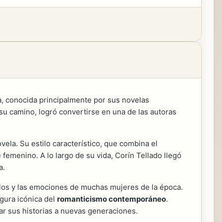
la, conocida principalmente por sus novelas
 su camino, logró convertirse en una de las autoras
ela. Su estilo característico, que combina el
femenino. A lo largo de su vida, Corín Tellado llegó
a.
helos y las emociones de muchas mujeres de la época.
gura icónica del
romanticismo contemporáneo
.
tar sus historias a nuevas generaciones.