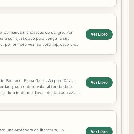
tiene las manos manchadas de sangre. Por
Ver Libro
erá ser ajusticiado para vengar a sus
ue, por primera vez, se verá implicado en
lio Pacheco, Elena Garro, Amparo Dávila,
Ver Libro
erdad y con entero valor al fondo de la
ella durmiente nos llevan del bosque azul
ad: una profesora de literatura, un
Ver Libro