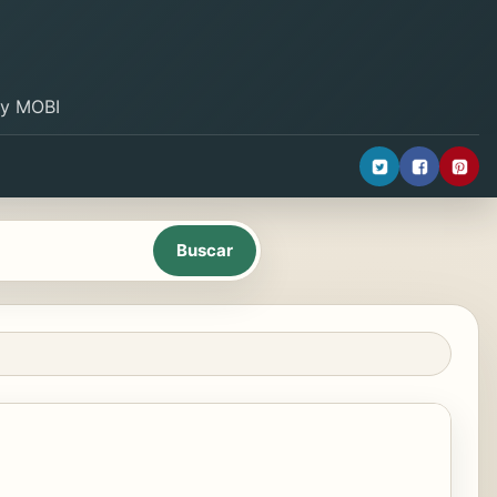
B y MOBI