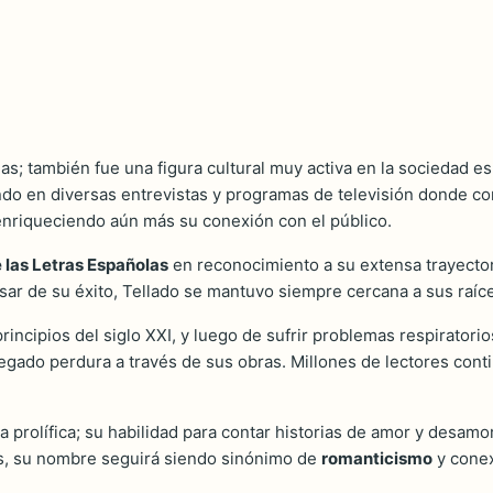
elas; también fue una figura cultural muy activa en la sociedad e
ndo en diversas entrevistas y programas de televisión donde com
 enriqueciendo aún más su conexión con el público.
 las Letras Españolas
en reconocimiento a su extensa trayectoria
ar de su éxito, Tellado se mantuvo siempre cercana a sus raíces
incipios del siglo XXI, y luego de sufrir problemas respiratorios
legado perdura a través de sus obras. Millones de lectores cont
a prolífica; su habilidad para contar historias de amor y desamor
s, su nombre seguirá siendo sinónimo de
romanticismo
y conex