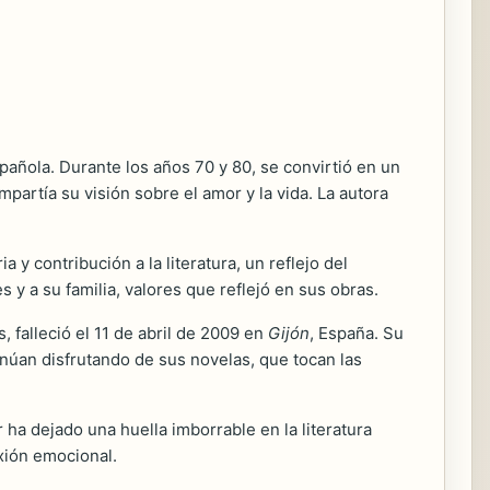
spañola. Durante los años 70 y 80, se convirtió en un
partía su visión sobre el amor y la vida. La autora
 y contribución a la literatura, un reflejo del
 y a su familia, valores que reflejó en sus obras.
, falleció el 11 de abril de 2009 en
Gijón
, España. Su
inúan disfrutando de sus novelas, que tocan las
 ha dejado una huella imborrable en la literatura
ión emocional.