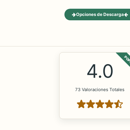
Opciones de Descarga
POP
4.0
73 Valoraciones Totales