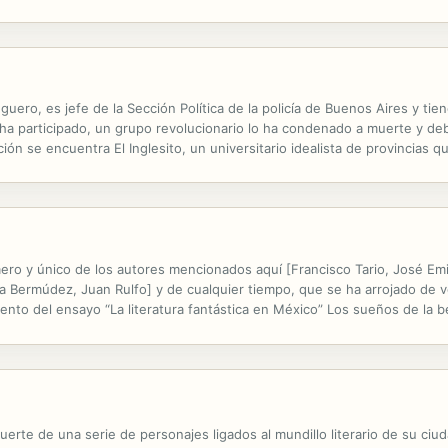
er intruso. Esta empresa tan arriesgada lo llevará a vivir un...
anguero, es jefe de la Sección Política de la policía de Buenos Aires y 
e ha participado, un grupo revolucionario lo ha condenado a muerte y deb
ón se encuentra El Inglesito, un universitario idealista de provincias q
pieza sin embargo con sus escrúpulos personales, con sus miedos y la...
mero y único de los autores mencionados aquí [Francisco Tario, José Emi
ra Bermúdez, Juan Rulfo] y de cualquier tiempo, que se ha arrojado de v
nto del ensayo “La literatura fantástica en México” Los sueños de la b
del doctor Caligari (pasando por el castillo embrujado del...
erte de una serie de personajes ligados al mundillo literario de su ciud