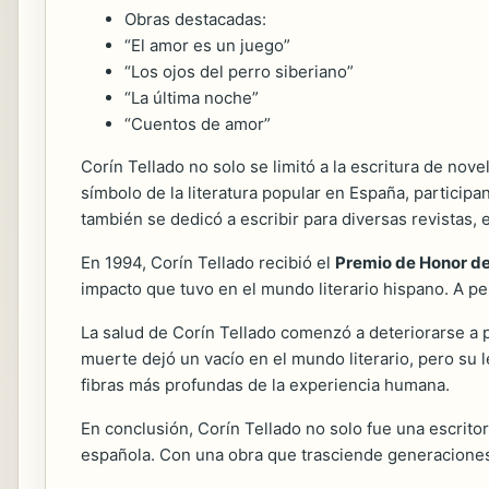
Obras destacadas:
“El amor es un juego”
“Los ojos del perro siberiano”
“La última noche”
“Cuentos de amor”
Corín Tellado no solo se limitó a la escritura de nov
símbolo de la literatura popular en España, participa
también se dedicó a escribir para diversas revistas,
En 1994, Corín Tellado recibió el
Premio de Honor de
impacto que tuvo en el mundo literario hispano. A pes
La salud de Corín Tellado comenzó a deteriorarse a pr
muerte dejó un vacío en el mundo literario, pero su 
fibras más profundas de la experiencia humana.
En conclusión, Corín Tellado no solo fue una escritor
española. Con una obra que trasciende generacione