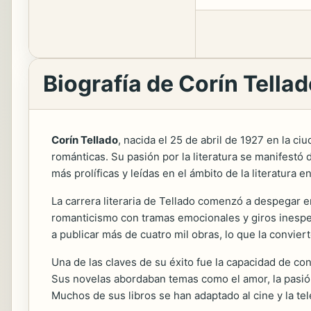
Biografía de Corín Tella
Corín Tellado
, nacida el 25 de abril de 1927 en la ci
románticas. Su pasión por la literatura se manifestó
más prolíficas y leídas en el ámbito de la literatura e
La carrera literaria de Tellado comenzó a despegar e
romanticismo con tramas emocionales y giros inespera
a publicar más de
cuatro mil obras, lo que la conviert
Una de las claves de su éxito fue la capacidad de co
Sus novelas abordaban temas como el amor, la pasión
Muchos de sus libros se han adaptado al cine y la te