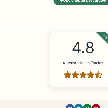
Opciones de Descarga
POP
4.8
41 Valoraciones Totales