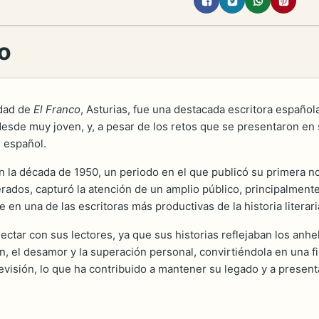
do
udad de
El Franco
, Asturias, fue una destacada escritora españo
 desde muy joven, y, a pesar de los retos que se presentaron en
n español.
n la década de 1950, un periodo en el que publicó su primera nov
dos, capturó la atención de un amplio público, principalmente 
e en una de las escritoras más productivas de la historia literari
nectar con sus lectores, ya que sus historias reflejaban los an
, el desamor y la superación personal, convirtiéndola en una fi
levisión, lo que ha contribuido a mantener su legado y a presen