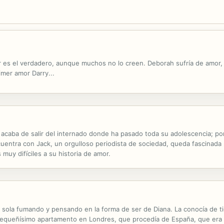
r es el verdadero, aunque muchos no lo creen. Deborah sufría de amor,
imer amor Darry...
acaba de salir del internado donde ha pasado toda su adolescencia; por 
uentra con Jack, un orgulloso periodista de sociedad, queda fascinada 
s muy difíciles a su historia de amor.
sola fumando y pensando en la forma de ser de Diana. La conocía de ti
un pequeñísimo apartamento en Londres, que procedía de España, que er