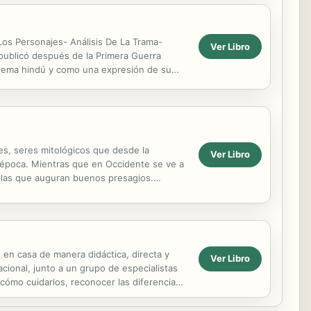
os Personajes- Análisis De La Trama-
Ver Libro
ublicó después de la Primera Guerra
poema hindú y como una expresión de su
raste ente elementos:...
s, seres mitológicos que desde la
Ver Libro
a época. Mientras que en Occidente se ve a
olas que auguran buenos presagios.
ncestral y la...
en casa de manera didáctica, directa y
Ver Libro
acional, junto a un grupo de especialistas
cómo cuidarlos, reconocer las diferencias
.