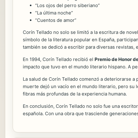
“Los ojos del perro siberiano”
“La última noche”
“Cuentos de amor”
Corín Tellado no solo se limitó a la escritura de nov
símbolo de la literatura popular en España, participa
también se dedicó a escribir para diversas revistas,
En 1994, Corín Tellado recibió el
Premio de Honor de
impacto que tuvo en el mundo literario hispano. A pes
La salud de Corín Tellado comenzó a deteriorarse a pr
muerte dejó un vacío en el mundo literario, pero su 
fibras más profundas de la experiencia humana.
En conclusión, Corín Tellado no solo fue una escritor
española. Con una obra que trasciende generacione