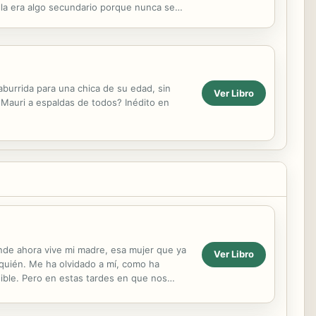
ella era algo secundario porque nunca se
burrida para una chica de su edad, sin
Ver Libro
 Mauri a espaldas de todos? Inédito en
onde ahora vive mi madre, esa mujer que ya
Ver Libro
quién. Me ha olvidado a mí, como ha
ible. Pero en estas tardes en que nos
 nos ha...