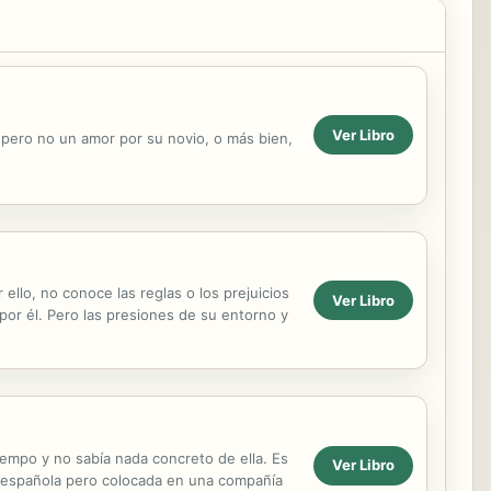
Ver Libro
 pero no un amor por su novio, o más bien,
ello, no conoce las reglas o los prejuicios
Ver Libro
por él. Pero las presiones de su entorno y
empo y no sabía nada concreto de ella. Es
Ver Libro
a española pero colocada en una compañía