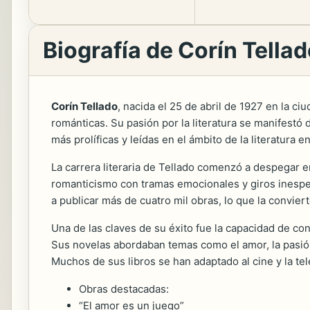
Biografía de Corín Tella
Corín Tellado
, nacida el 25 de abril de 1927 en la ci
románticas. Su pasión por la literatura se manifestó
más prolíficas y leídas en el ámbito de la literatura e
La carrera literaria de Tellado comenzó a despegar e
romanticismo con tramas emocionales y giros inespera
a publicar más de
cuatro mil obras, lo que la conviert
Una de las claves de su éxito fue la capacidad de co
Sus novelas abordaban temas como el amor, la pasión
Muchos de sus libros se han adaptado al cine y la te
Obras destacadas:
“El amor es un juego”