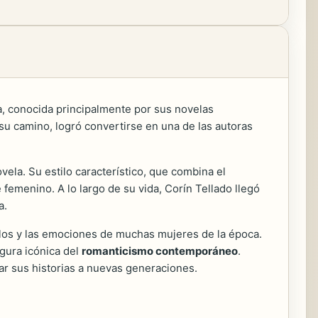
la, conocida principalmente por sus novelas
 su camino, logró convertirse en una de las autoras
ela. Su estilo característico, que combina el
femenino. A lo largo de su vida, Corín Tellado llegó
a.
helos y las emociones de muchas mujeres de la época.
gura icónica del
romanticismo contemporáneo
.
tar sus historias a nuevas generaciones.