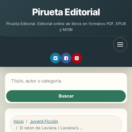
Pirueta Editorial
Pirueta Editorial. Editorial online de libros en formatos PDF, EPUB
y MOBI
Buscar libros
Inicio
Juvenil Ficción
El raton de Laviana / Laviana's Mouse