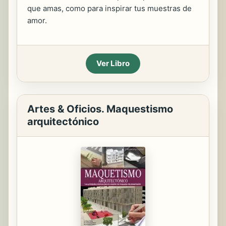
que amas, como para inspirar tus muestras de
amor.
Ver Libro
Artes & Oficios. Maquestismo
arquitectónico