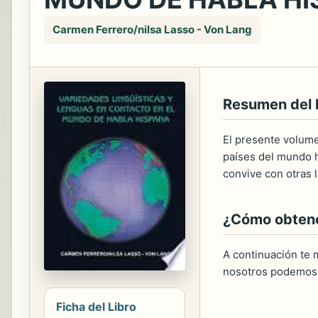
Carmen Ferrero/nilsa Lasso - Von Lang
Resumen del
El presente volume
países del mundo h
convive con otras 
¿Cómo obtener
A continuación te m
nosotros podemos 
Ficha del Libro