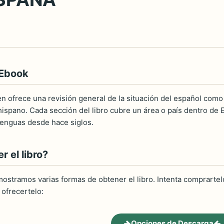
 Ebook
n ofrece una revisión general de la situación del español como
ispano. Cada sección del libro cubre un área o país dentro de 
lenguas desde hace siglos.
 el libro?
ostramos varias formas de obtener el libro. Intenta comprartelo
ofrecertelo:
Opciones de Descarga