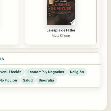
La espía de Hitler
Matt Killeen
as
venil Ficción
Economía y Negocios
Religión
No Ficción
Salud
Biografía