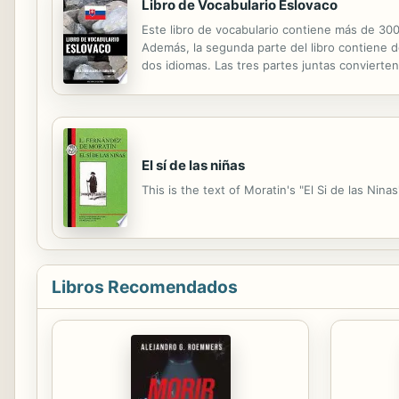
Libro de Vocabulario Eslovaco
Este libro de vocabulario contiene más de 300
Además, la segunda parte del libro contiene d
dos idiomas. Las tres partes juntas convierten
eslovaco? ¿No sabe por dónde empezar? Le sug
El sí de las niñas
This is the text of Moratin's "El Si de las Nina
Libros Recomendados