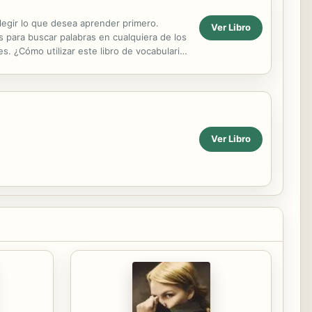
legir lo que desea aprender primero.
Ver Libro
s para buscar palabras en cualquiera de los
s. ¿Cómo utilizar este libro de vocabulario
Ver Libro