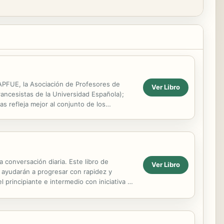
 APFUE, la Asociación de Profesores de
Ver Libro
ancesistas de la Universidad Española);
 refleja mejor al conjunto de los
volumen da...
 conversación diaria. Este libro de
Ver Libro
 ayudarán a progresar con rapidez y
 principiante e intermedio con iniciativa y
ra...