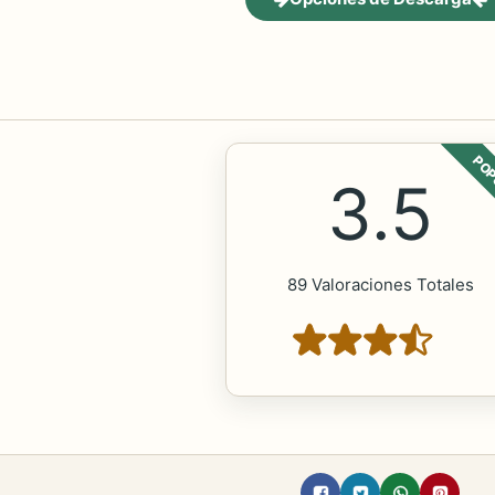
POP
3.5
89 Valoraciones Totales