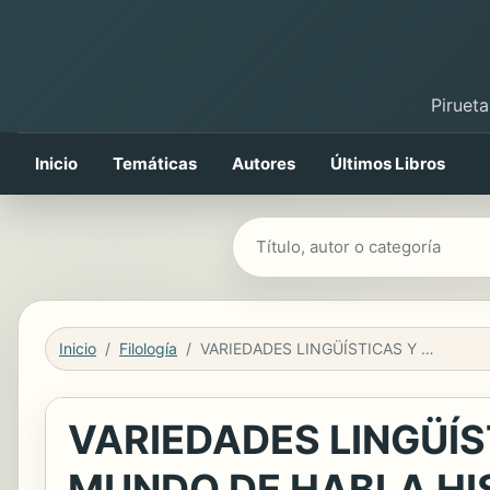
Pirueta
Inicio
Temáticas
Autores
Últimos Libros
Buscar libros
Inicio
Filología
VARIEDADES LINGÜÍSTICAS Y LENGUAS EN CONTACTO EN EL MUNDO DE HABLA HISPANA
VARIEDADES LINGÜÍS
MUNDO DE HABLA HI