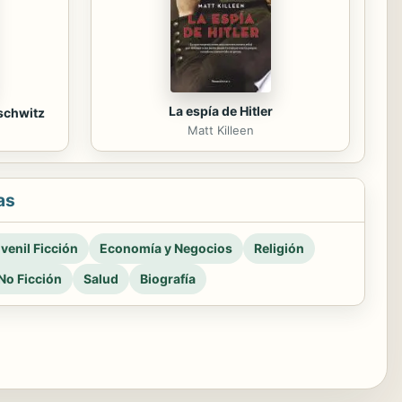
La espía de Hitler
schwitz
Matt Killeen
as
venil Ficción
Economía y Negocios
Religión
No Ficción
Salud
Biografía