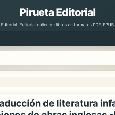
Pirueta Editorial
 Editorial. Editorial online de libros en formatos PDF, EPU
ducción de literatura infant
ciones de obras inglesas -