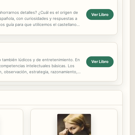
orrarnos detalles? ¿Cuál es el origen de
Ver Libro
spañola, con curiosidades y respuestas a
nos guía para que utilicemos el castellano
o también lúdicos y de entretenimiento. En
Ver Libro
 competencias intelectuales básicas. Los
n, observación, estrategia, razonamiento,