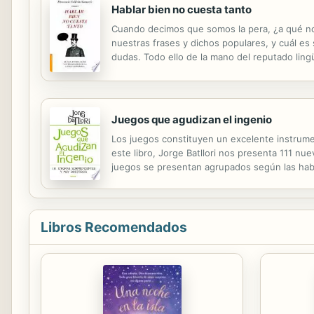
Hablar bien no cuesta tanto
Cuando decimos que somos la pera, ¿a qué no
nuestras frases y dichos populares, y cuál e
dudas. Todo ello de la mano del reputado lingüi
con total propiedad.
Juegos que agudizan el ingenio
Los juegos constituyen un excelente instrumen
este libro, Jorge Batllori nos presenta 111 nu
juegos se presentan agrupados según las habil
etc. Todos ellos están perfectamente descrit
Libros Recomendados