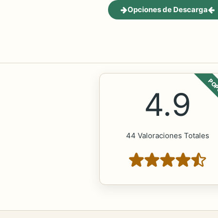
Opciones de Descarga
POP
4.9
44 Valoraciones Totales