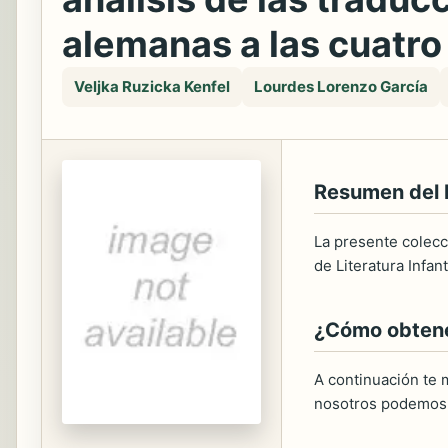
alemanas a las cuatro
Veljka Ruzicka Kenfel
Lourdes Lorenzo García
Resumen del
La presente colecc
de Literatura Infanti
¿Cómo obtener
A continuación te m
nosotros podemos 