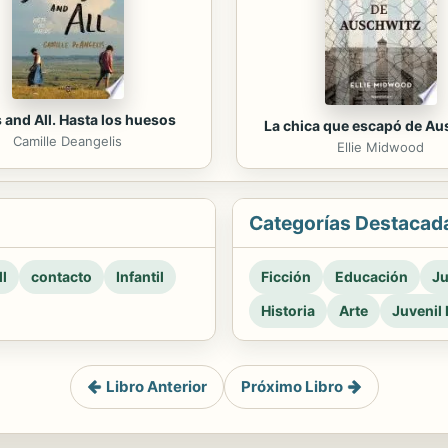
 and All. Hasta los huesos
La chica que escapó de Au
Camille Deangelis
Ellie Midwood
Categorías Destacad
l
contacto
Infantil
Ficción
Educación
Ju
Historia
Arte
Juvenil 
Libro Anterior
Próximo Libro