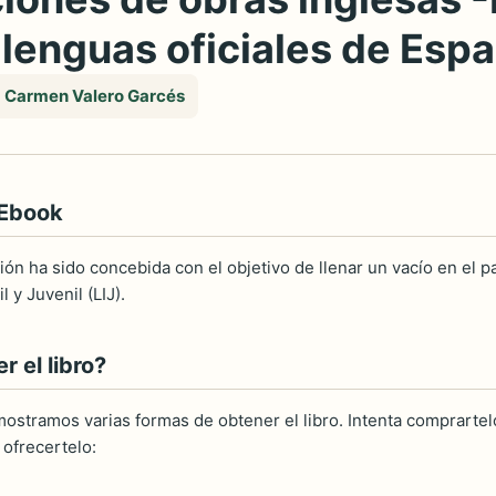
 lenguas oficiales de Esp
Carmen Valero Garcés
 Ebook
ión ha sido concebida con el objetivo de llenar un vacío en el 
l y Juvenil (LIJ).
 el libro?
ostramos varias formas de obtener el libro. Intenta comprartelo
ofrecertelo: