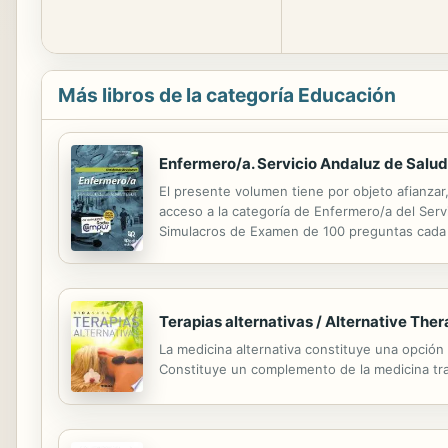
Más libros de la categoría Educación
Enfermero/a. Servicio Andaluz de Salu
El presente volumen tiene por objeto afianzar
acceso a la categoría de Enfermero/a del Serv
Simulacros de Examen de 100 preguntas cada u
adquisición de la colección completa de los v
Terapias alternativas / Alternative Ther
La medicina alternativa constituye una opción
Constituye un complemento de la medicina tradi