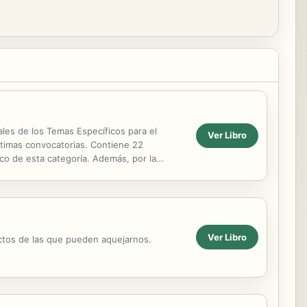
les de los Temas Específicos para el
Ver Libro
últimas convocatorias. Contiene 22
o de esta categoría. Además, por la
s de acceso GRATUITO ...
Ver Libro
ectos de las que pueden aquejarnos.