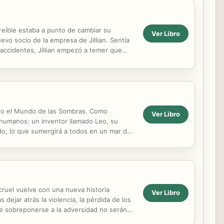
creíble estaba a punto de cambiar su
Ver Libro
evo socio de la empresa de Jillian. Sentía
accidentes, Jillian empezó a temer que
mado el Mundo de las Sombras. Como
Ver Libro
 humanos: un inventor llamado Leo, su
do, lo que sumergirá a todos en un mar de
Mundial que...
ruel vuelve con una nueva historia
Ver Libro
ejar atrás la violencia, la pérdida de los
e sobreponerse a la adversidad no serán
a amistad...