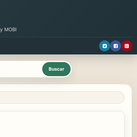
B y MOBI