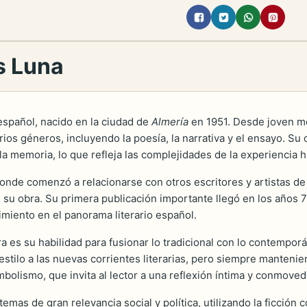
s Luna
español, nacido en la ciudad de
Almería
en 1951. Desde joven most
arios géneros, incluyendo la poesía, la narrativa y el ensayo. S
 la memoria, lo que refleja las complejidades de la experienci
onde comenzó a relacionarse con otros escritores y artistas de 
en su obra. Su primera publicación importante llegó en los años
cimiento en el panorama literario español.
 es su habilidad para fusionar lo tradicional con lo contemporán
stilo a las nuevas corrientes literarias, pero siempre mantenie
bolismo, que invita al lector a una reflexión íntima y conmoved
emas de gran relevancia social y política, utilizando la ficción