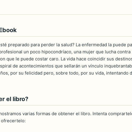
 Ebook
esté preparado para perder la salud? La enfermedad la puede p
profesional un poco hipocondríaco, una mujer que lucha contr
don que le puede costar caro. La vida hace coincidir sus destin
espiral de acontecimientos que sellarán un vínculo inquebranta
ños, por su felicidad pero, sobre todo, por su vida, intentando
 el libro?
ostramos varias formas de obtener el libro. Intenta comprartelo
ofrecertelo: