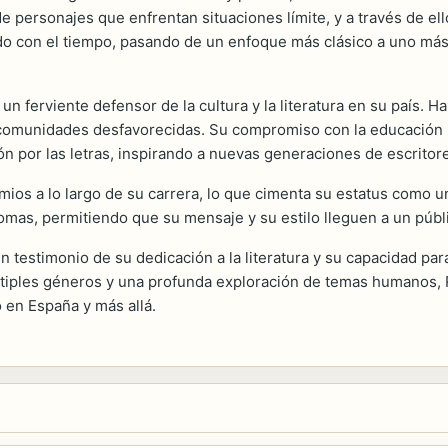
de personajes que enfrentan situaciones límite, y a través de ell
do con el tiempo, pasando de un enfoque más clásico a uno más e
n ferviente defensor de la cultura y la literatura en su país. Ha
n comunidades desfavorecidas. Su compromiso con la educación li
n por las letras, inspirando a nuevas generaciones de escritor
ios a lo largo de su carrera, lo que cimenta su estatus como u
iomas, permitiendo que su mensaje y su estilo lleguen a un públi
n testimonio de su dedicación a la literatura y su capacidad par
últiples géneros y una profunda exploración de temas humanos,
 en España y más allá.