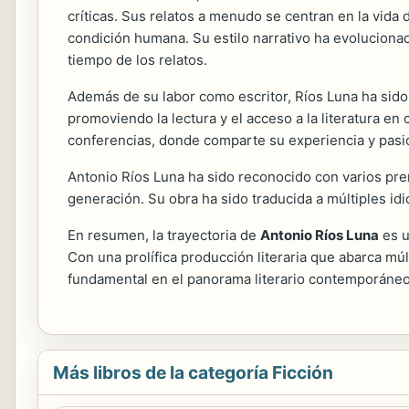
críticas. Sus relatos a menudo se centran en la vida 
condición humana. Su estilo narrativo ha evoluciona
tiempo de los relatos.
Además de su labor como escritor, Ríos Luna ha sido u
promoviendo la lectura y el acceso a la literatura e
conferencias, donde comparte su experiencia y pasió
Antonio Ríos Luna ha sido reconocido con varios prem
generación. Su obra ha sido traducida a múltiples id
En resumen, la trayectoria de
Antonio Ríos Luna
es u
Con una prolífica producción literaria que abarca m
fundamental en el panorama literario contemporáneo
Más libros de la categoría Ficción