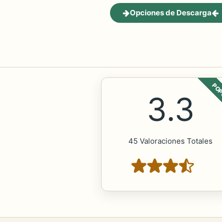
Opciones de Descarga
POP
3.3
45 Valoraciones Totales