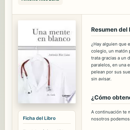
Resumen del
¿Hay alguien que 
colegio, un matón 
trata gracias a un 
paralelos, en una 
pelean por sus sue
sin avisar.
¿Cómo obtener
A continuación te m
Ficha del Libro
nosotros podemos 