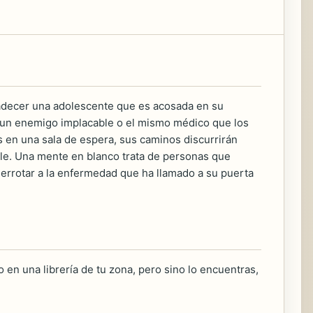
adecer una adolescente que es acosada en su
a un enemigo implacable o el mismo médico que los
os en una sala de espera, sus caminos discurrirán
ble. Una mente en blanco trata de personas que
 derrotar a la enfermedad que ha llamado a su puerta
 en una librería de tu zona, pero sino lo encuentras,