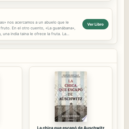
dras» nos acercamos a un abuelo que le
Ver Libro
 fruto. En el otro cuento, «La guanábana»,
una india taina le ofrece la fruta. La
La chica que escapó de Auschwitz