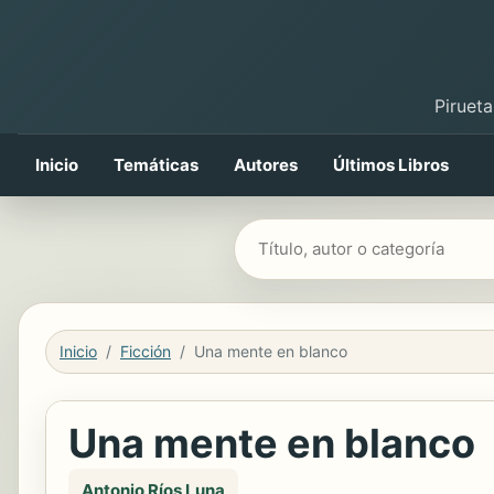
Pirueta
Inicio
Temáticas
Autores
Últimos Libros
Buscar libros
Inicio
Ficción
Una mente en blanco
Una mente en blanco
Antonio Ríos Luna