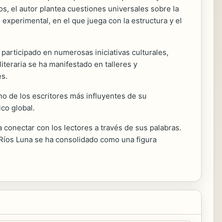
os, el autor plantea cuestiones universales sobre la
xperimental, en el que juega con la estructura y el
 participado en numerosas iniciativas culturales,
teraria se ha manifestado en talleres y
es.
no de los escritores más influyentes de su
co global.
a conectar con los lectores a través de sus palabras.
 Ríos Luna se ha consolidado como una figura