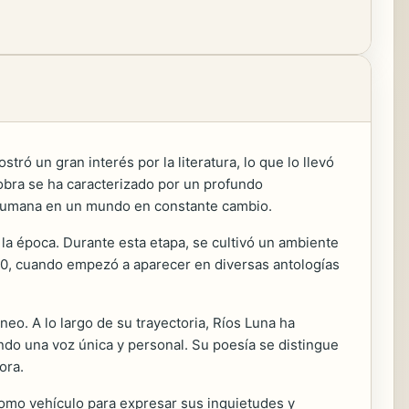
ró un gran interés por la literatura, lo que lo llevó
u obra se ha caracterizado por un profundo
a humana en un mundo en constante cambio.
la época. Durante esta etapa, se cultivó un ambiente
 70, cuando empezó a aparecer en diversas antologías
eo. A lo largo de su trayectoria, Ríos Luna ha
ndo una voz única y personal. Su poesía se distingue
ora.
 como vehículo para expresar sus inquietudes y