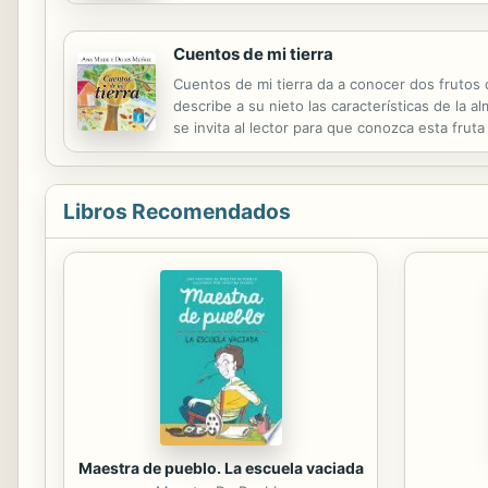
Cuentos de mi tierra
Cuentos de mi tierra da a conocer dos frutos 
describe a su nieto las características de la 
se invita al lector para que conozca esta fruta
experiencia de la madre y la tecnología instruy
Libros Recomendados
Maestra de pueblo. La escuela vaciada