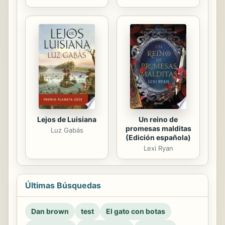
Un reino de
Lejos de Luisiana
promesas malditas
Luz Gabás
(Edición española)
Lexi Ryan
Últimas Búsquedas
Dan brown
test
El gato con botas