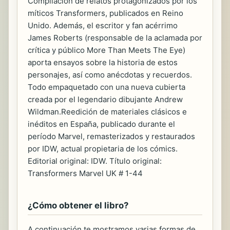
Compilación de relatos protagonizados por los
míticos Transformers, publicados en Reino
Unido. Además, el escritor y fan acérrimo
James Roberts (responsable de la aclamada por
crítica y público More Than Meets The Eye)
aporta ensayos sobre la historia de estos
personajes, así como anécdotas y recuerdos.
Todo empaquetado con una nueva cubierta
creada por el legendario dibujante Andrew
Wildman.Reedición de materiales clásicos e
inéditos en España, publicado durante el
período Marvel, remasterizados y restaurados
por IDW, actual propietaria de los cómics.
Editorial original: IDW. Título original:
Transformers Marvel UK # 1-44
¿Cómo obtener el libro?
A continuación te mostramos varias formas de