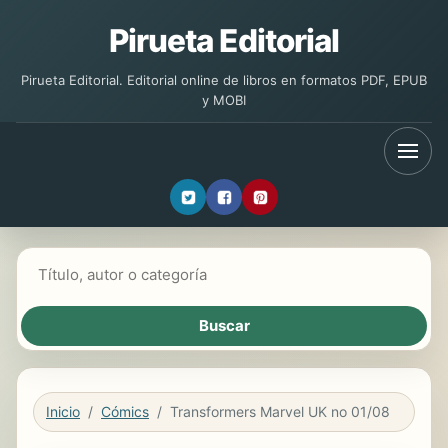
Pirueta Editorial
Pirueta Editorial. Editorial online de libros en formatos PDF, EPUB
y MOBI
Buscar libros
Inicio
Cómics
Transformers Marvel UK no 01/08