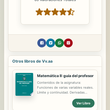
Otros libros de Vv.aa
Matemática II: guía del profesor
Contenidos de la asignatura:
Funciones de varias variables reales.
Límite y continuidad. Derivadas
parciales. Diferencial total. Plano
tangente y aproximaciones lineales.
Ver Libro
Regla de la cadena. Derivada dirigida