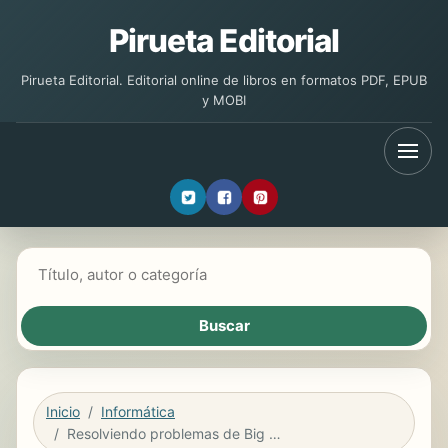
Pirueta Editorial
Pirueta Editorial. Editorial online de libros en formatos PDF, EPUB
y MOBI
Buscar libros
Inicio
Informática
Resolviendo problemas de Big Data