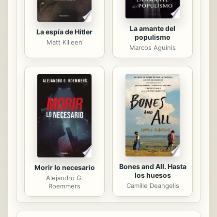
conjunto de...
La amante del
La espía de Hitler
populismo
Matt Killeen
Marcos Aguinis
Bones and All. Hasta
Morir lo necesario
los huesos
Alejandro G.
Camille Deangelis
Roemmers