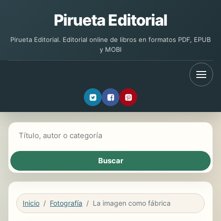
Pirueta Editorial
Pirueta Editorial. Editorial online de libros en formatos PDF, EPUB
y MOBI
Buscar libros
Inicio
Fotografía
La imagen como fábrica