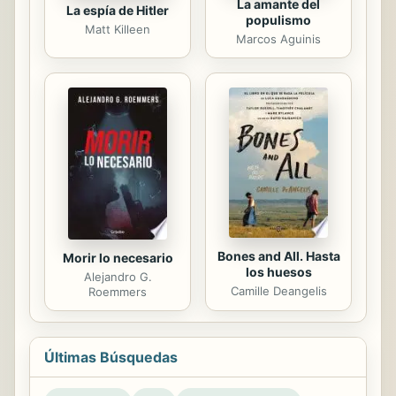
La amante del
La espía de Hitler
populismo
Matt Killeen
Marcos Aguinis
Bones and All. Hasta
Morir lo necesario
los huesos
Alejandro G.
Camille Deangelis
Roemmers
Últimas Búsquedas