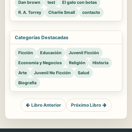
Dan brown
test
El gato con botas
R. A. Torrey
Charlie Small
contacto
Categorías Destacadas
Ficción
Educación
Juvenil Ficción
Economía y Negocios
Religión
Historia
Arte
Juvenil No Ficción
Salud
Biografía
Libro Anterior
Próximo Libro