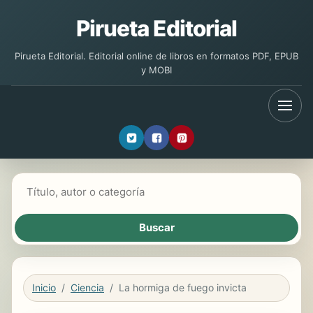
Pirueta Editorial
Pirueta Editorial. Editorial online de libros en formatos PDF, EPUB
y MOBI
Buscar libros
Inicio
Ciencia
La hormiga de fuego invicta