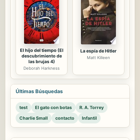
El hijo del tiempo (El
La espía de Hitler
descubrimiento de
Matt Killeen
las brujas 4)
Deborah Harkness
Últimas Búsquedas
test
El gato con botas
R. A. Torrey
Charlie Small
contacto
Infantil