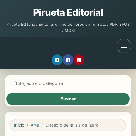
Pirueta Editorial
Pirueta Editorial. Editorial online de libros en formatos PDF, EPUB
y MOBI
Buscar libros
Inicio
Arte
El tesoro de la isla de Ízaro