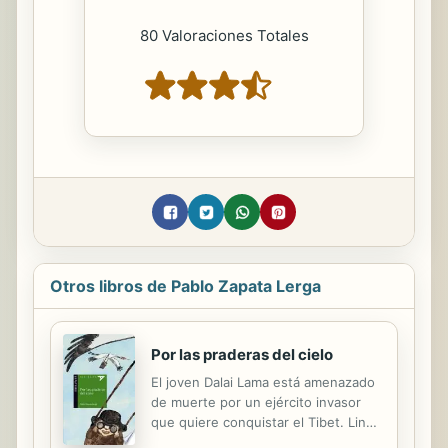
80 Valoraciones Totales
Otros libros de Pablo Zapata Lerga
Por las praderas del cielo
El joven Dalai Lama está amenazado
de muerte por un ejército invasor
que quiere conquistar el Tibet. Lin
Chu, su inseparable amigo, se jugará