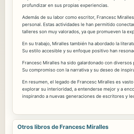
profundizar en sus propias experiencias.
Además de su labor como escritor, Francesc Miralles 
personal. Estas actividades le han permitido conecta
talleres son muy valorados, ya que promueven la expr
En su trabajo, Miralles también ha abordado la literat
Su estilo accesible y su enfoque positivo han reson
Francesc Miralles ha sido galardonado con diversos pre
Su compromiso con la narrativa y su deseo de inspira
En resumen, el legado de Francesc Miralles es vasto 
explorar su interioridad, a entenderse mejor y a enco
inspirando a nuevas generaciones de escritores y le
Otros libros de Francesc Miralles