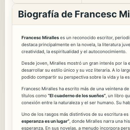
Biografía de Francesc Mi
Francesc Miralles
es un reconocido escritor, period
destaca principalmente en la novela, la literatura j
creatividad, la espiritualidad y el autoconocimiento.
Desde joven, Miralles mostró un gran interés por la e
desarrollar su estilo único y su voz literaria. A lo 
podido compartir su perspectiva sobre la vida y la es
Francesc Miralles ha escrito más de una veintena de
títulos como
“El cuaderno de los sueños”
, un libro q
conexión entre la naturaleza y el ser humano. Su ha
Uno de los rasgos más distintivos de su escritura es
esperanza es un lugar”
, donde Miralles narra una his
esperanza. En sus novelas, a menudo incorpora person