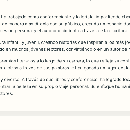
ha trabajado como conferenciante y tallerista, impartiendo charl
r de manera más directa con su público, creando un espacio donde
esión personal y el autoconocimiento a través de la escritura.
ura infantil y juvenil, creando historias que inspiran a los más j
ado en muchos jóvenes lectores, convirtiéndolo en un autor de r
mios literarios a lo largo de su carrera, lo que refleja su contr
r a otros a través de sus palabras le han ganado un lugar desta
y diverso. A través de sus libros y conferencias, ha logrado to
ntrar la belleza en su propio viaje personal. Su enfoque humanis
ctores.