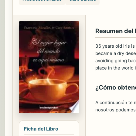
Resumen del
36 years old Iris i
became a dry deser
avoiding going bac
place in the world i
¿Cómo obtener
A continuación te m
nosotros podemos 
Ficha del Libro