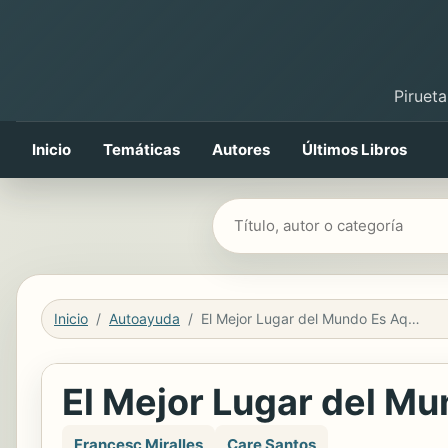
Pirueta
Inicio
Temáticas
Autores
Últimos Libros
Buscar libros
Inicio
Autoayuda
El Mejor Lugar del Mundo Es Aqui Mismo
El Mejor Lugar del M
Francesc Miralles
Care Santos