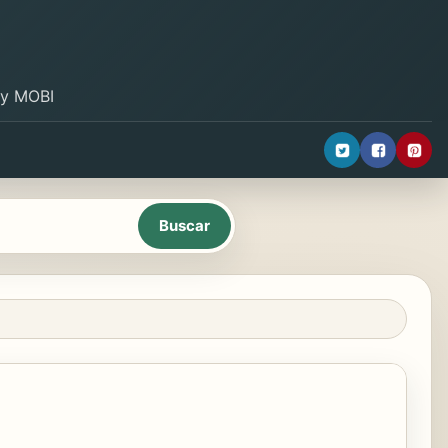
B y MOBI