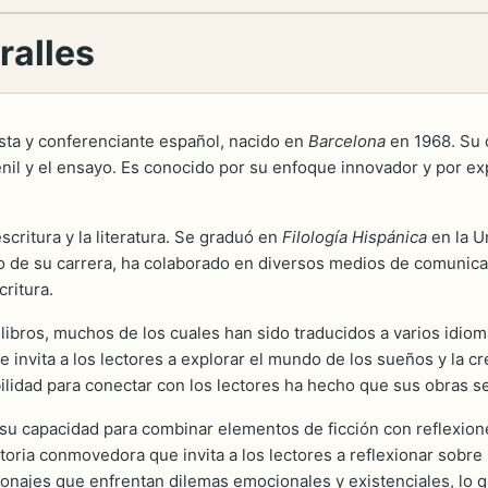
ralles
ista y conferenciante español, nacido en
Barcelona
en 1968. Su 
uvenil y el ensayo. Es conocido por su enfoque innovador y por e
scritura y la literatura. Se graduó en
Filología Hispánica
en la U
largo de su carrera, ha colaborado en diversos medios de comunic
critura.
 libros, muchos de los cuales han sido traducidos a varios idi
ue invita a los lectores a explorar el mundo de los sueños y la cr
bilidad para conectar con los lectores ha hecho que sus obras 
 su capacidad para combinar elementos de ficción con reflexione
toria conmovedora que invita a los lectores a reflexionar sobre l
ajes que enfrentan dilemas emocionales y existenciales, lo que