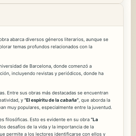
obra abarca diversos géneros literarios, aunque se
xplorar temas profundos relacionados con la
niversidad de Barcelona, donde comenzó a
ación, incluyendo revistas y periódicos, donde ha
omas. Entre sus obras más destacadas se encuentran
eatividad, y
“El espíritu de la
cabaña
”
, que aborda la
sean muy populares, especialmente entre la juventud.
s filosóficas. Esto es evidente en su obra
“La
os desafíos de la vida y la importancia de la
 permite a los lectores identificarse con ellos y