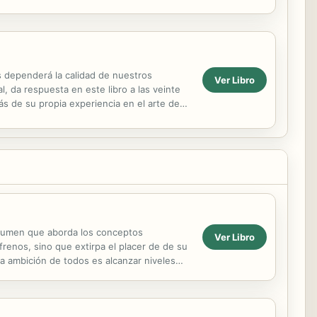
ustodiado...
 dependerá la calidad de nuestros
Ver Libro
, da respuesta en este libro a las veinte
s de su propia experiencia en el arte de
deseado tener ...
volumen que aborda los conceptos
Ver Libro
renos, sino que extirpa el placer de de su
la ambición de todos es alcanzar niveles
i...