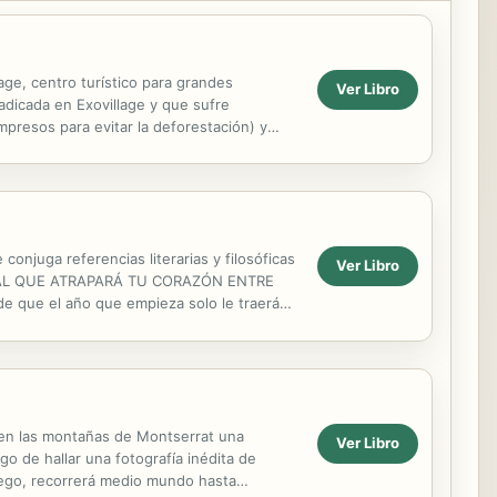
ge, centro turístico para grandes
Ver Libro
adicada en Exovillage y que sufre
 impresos para evitar la deforestación) y
un...
njuga referencias literarias y filosóficas
Ver Libro
NDIAL QUE ATRAPARÁ TU CORAZÓN ENTRE
de que el año que empieza solo le traerá
de Barcelona y se ...
ó en las montañas de Montserrat una
Ver Libro
go de hallar una fotografía inédita de
uego, recorrerá medio mundo hasta