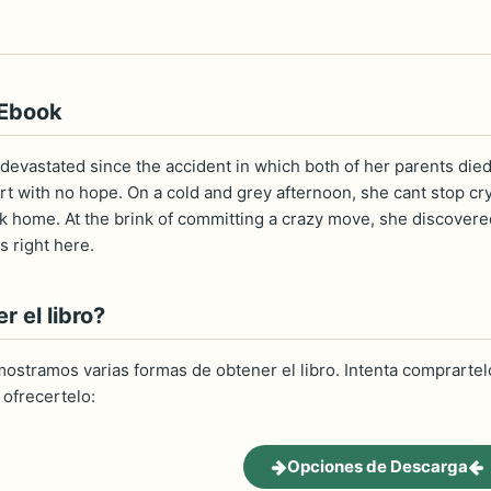
 Ebook
s devastated since the accident in which both of her parents died.
t with no hope. On a cold and grey afternoon, she cant stop cr
k home. At the brink of committing a crazy move, she discovere
s right here.
 el libro?
ostramos varias formas de obtener el libro. Intenta comprartelo
ofrecertelo:
Opciones de Descarga