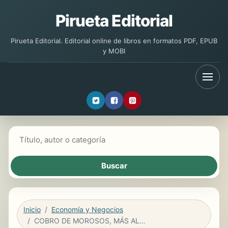
Pirueta Editorial
Pirueta Editorial. Editorial online de libros en formatos PDF, EPUB
y MOBI
Buscar libros
Inicio
Economía y Negocios
COBRO DE MOROSOS, MÁS ALLÁ DEL DISFRAZ