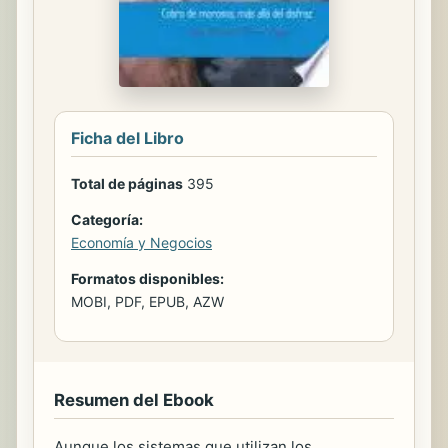
Ficha del Libro
Total de páginas
395
Categoría:
Economía y Negocios
Formatos disponibles:
MOBI, PDF, EPUB, AZW
Resumen del Ebook
Aunque los sistemas que utilizan los