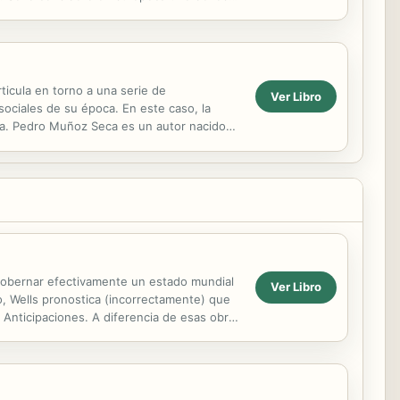
de gran...
ticula en torno a una serie de
Ver Libro
sociales de su época. En este caso, la
ncia. Pedro Muñoz Seca es un autor nacido
n su época...
gobernar efectivamente un estado mundial
Ver Libro
io, Wells pronostica (incorrectamente) que
Anticipaciones. A diferencia de esas obras