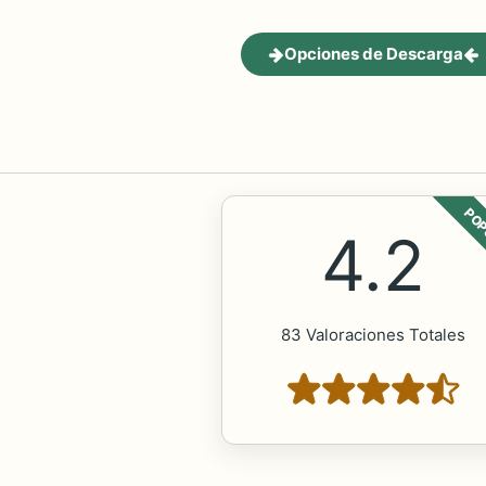
Opciones de Descarga
POP
4.2
83 Valoraciones Totales