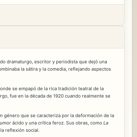
ado dramaturgo, escritor y periodista que dejó una
combinaba la sátira y la comedia, reflejando aspectos
onde se empapó de la rica tradición teatral de la
bargo, fue en la década de 1920 cuando realmente se
un género que se caracteriza por la deformación de la
 humor ácido y una crítica feroz. Sus obras, como
La
a reflexión social.