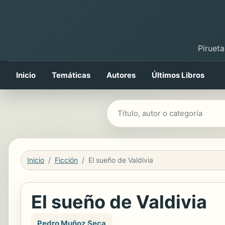
Pirueta
Inicio
Temáticas
Autores
Últimos Libros
Buscar libros
Inicio
Ficción
El sueño de Valdivia
El sueño de Valdivia
Pedro Muñoz Seca