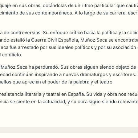
aje en sus obras, dotándolas de un ritmo particular que cautiv
cimiento de sus contemporáneos. A lo largo de su carrera, esc
 de controversias. Su enfoque crítico hacia la política y la s
do estalló la Guerra Civil Española, Muñoz Seca se encontraba 
ca fue arrestado por sus ideales políticos y por su asociación c
conflicto.
 Muñoz Seca ha perdurado. Sus obras siguen siendo objeto de 
ciedad continúan inspirando a nuevos dramaturgos y escritores. 
llos que aprecian el poder de la palabra y el teatro.
stencia literaria y teatral en España. Su vida y obra nos recuer
ncia se siente en la actualidad, y su obra sigue siendo releva