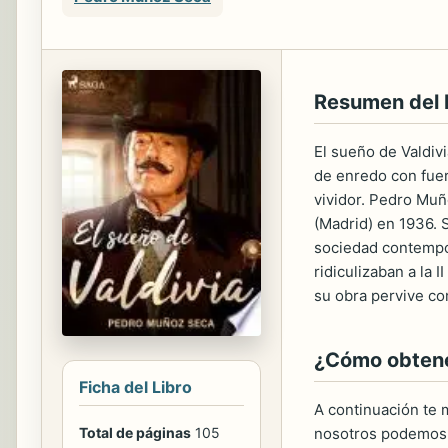
Resumen del
El sueño de Valdivi
de enredo con fuert
vividor. Pedro Muñ
(Madrid) en 1936. 
sociedad contempor
ridiculizaban a la 
su obra pervive co
¿Cómo obtener
Ficha del Libro
A continuación te m
Total de páginas
105
nosotros podemos 