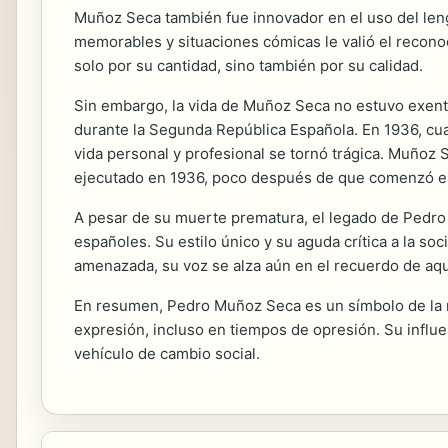
Muñoz Seca también fue innovador en el uso del lengu
memorables y situaciones cómicas le valió el recono
solo por su cantidad, sino también por su calidad.
Sin embargo, la vida de Muñoz Seca no estuvo exenta
durante la Segunda República Española. En 1936, cuan
vida personal y profesional se tornó trágica. Muñoz Se
ejecutado en 1936, poco después de que comenzó el 
A pesar de su muerte prematura, el legado de Pedro
españoles. Su estilo único y su aguda crítica a la so
amenazada, su voz se alza aún en el recuerdo de aque
En resumen, Pedro Muñoz Seca es un símbolo de la resi
expresión, incluso en tiempos de opresión. Su influe
vehículo de cambio social.