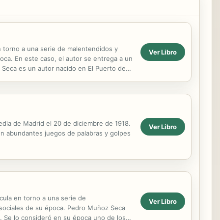
n torno a una serie de malentendidos y
Ver Libro
oca. En este caso, el autor se entrega a un
 Seca es un autor nacido en El Puerto de
 los ...
dia de Madrid el 20 de diciembre de 1918.
Ver Libro
con abundantes juegos de palabras y golpes
icula en torno a una serie de
Ver Libro
s sociales de su época. Pedro Muñoz Seca
6. Se lo consideró en su época uno de los