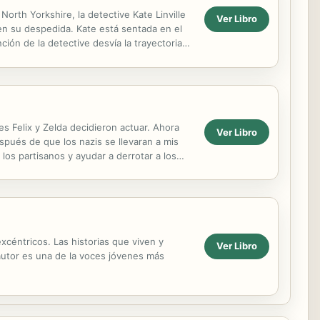
orth Yorkshire, la detective Kate Linville
Ver Libro
en su despedida. Kate está sentada en el
ión de la detective desvía la trayectoria
s Felix y Zelda decidieron actuar. Ahora
Ver Libro
espués de que los nazis se llevaran a mis
s partisanos y ayudar a derrotar a los
xcéntricos. Las historias que viven y
Ver Libro
utor es una de la voces jóvenes más