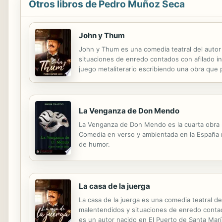
Otros libros de Pedro Muñoz Seca
John y Thum
John y Thum es una comedia teatral del autor 
situaciones de enredo contados con afilado in
juego metaliterario escribiendo una obra que
Santa María (Cádiz) en 1879 y fallecido en Pa
La Venganza de Don Mendo
La Venganza de Don Mendo es la cuarta obra 
Comedia en verso y ambientada en la España me
de humor.
La casa de la juerga
La casa de la juerga es una comedia teatral de
malentendidos y situaciones de enredo contad
es un autor nacido en El Puerto de Santa Marí