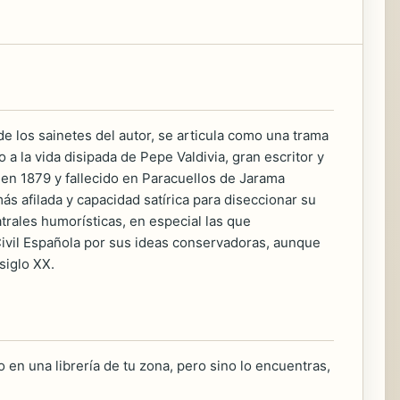
de los sainetes del autor, se articula como una trama
a la vida disipada de Pepe Valdivia, gran escritor y
 en 1879 y fallecido en Paracuellos de Jarama
s afilada y capacidad satírica para diseccionar su
rales humorísticas, en especial las que
a Civil Española por sus ideas conservadoras, aunque
siglo XX.
 en una librería de tu zona, pero sino lo encuentras,