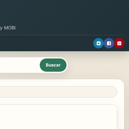
B y MOBI