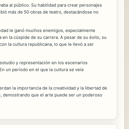
aba al público. Su habilidad para crear personajes
ribió más de 50 obras de teatro, destacándose no
ociedad le ganó muchos enemigos, especialmente
en la cúspide de su carrera. A pesar de su éxito, su
on la cultura republicana, lo que le llevó a ser
estudio y representación en los escenarios
En un período en el que la cultura se veía
dan la importancia de la creatividad y la libertad de
nte, demostrando que el arte puede ser un poderoso