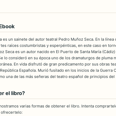
 Ebook
a es un sainete del autor teatral Pedro Muñoz Seca. En la línea 
es raíces costumbristas y esperpénticas, en este caso en torno 
oz Seca es un autor nacido en El Puerto de Santa María (Cádiz)
Se lo consideró en su época uno de los dramaturgos de pluma má
ánea. En vida disfrutó de gran predicamento por sus obras teat
II República Española. Murió fusilado en los inicios de la Guerr
mo una de las más señeras del teatro español de principios del 
 el libro?
ostramos varias formas de obtener el libro. Intenta comprartelo
ofrecertelo: