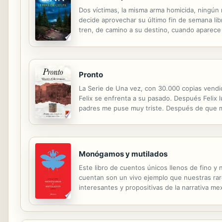
Dos víctimas, la misma arma homicida, ningún m
decide aprovechar su último fin de semana lib
tren, de camino a su destino, cuando aparece 
de la bala, pero el desconocido huye. Días des
Pronto
La Serie de Una vez, con 30.000 copias vendid
Felix se enfrenta a su pasado. Después Felix l
padres me puse muy triste. Después de que ma
nazis tenía esperanza. Pronto, pensé, estare
Monógamos y mutilados
Este libro de cuentos únicos llenos de fino y 
cuentan son un vivo ejemplo que nuestras ra
interesantes y propositivas de la narrativa me