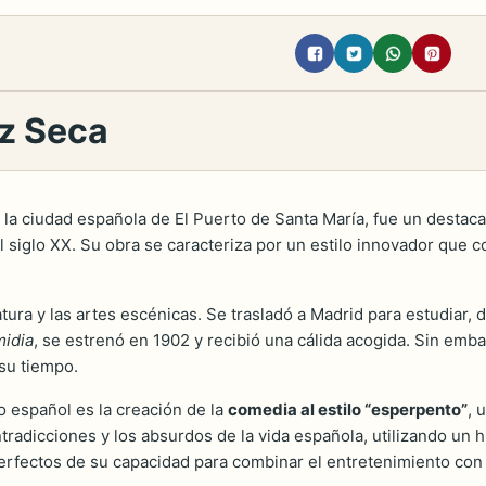
z Seca
 la ciudad española de El Puerto de Santa María, fue un destac
del siglo XX. Su obra se caracteriza por un estilo innovador que 
ura y las artes escénicas. Se trasladó a Madrid para estudiar, d
midia
, se estrenó en 1902 y recibió una cálida acogida. Sin em
su tiempo.
o español es la creación de la
comedia al estilo “esperpento”
, 
ntradicciones y los absurdos de la vida española, utilizando un
erfectos de su capacidad para combinar el entretenimiento con l