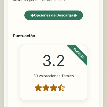
Opciones de Descarga
Puntuación
POPULAR
3.2
80 Valoraciones Totales