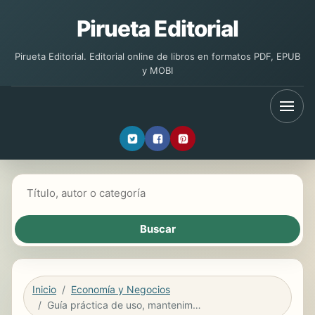
Pirueta Editorial
Pirueta Editorial. Editorial online de libros en formatos PDF, EPUB
y MOBI
Buscar libros
Inicio
Economía y Negocios
Guía práctica de uso, mantenimiento y conservación del vehículo comercial y personal