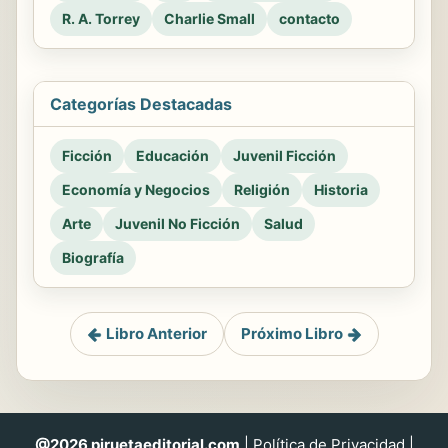
R. A. Torrey
Charlie Small
contacto
Categorías Destacadas
Ficción
Educación
Juvenil Ficción
Economía y Negocios
Religión
Historia
Arte
Juvenil No Ficción
Salud
Biografía
Libro Anterior
Próximo Libro
@2026 piruetaeditorial.com
|
Política de Privacidad
|