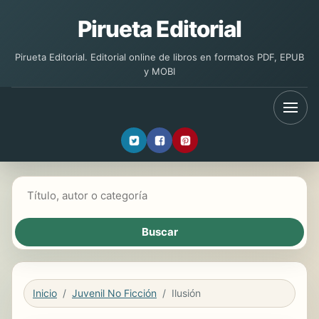
Pirueta Editorial
Pirueta Editorial. Editorial online de libros en formatos PDF, EPUB
y MOBI
Buscar libros
Inicio
Juvenil No Ficción
Ilusión