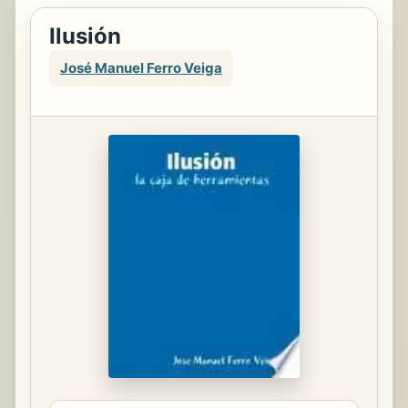
Ilusión
José Manuel Ferro Veiga