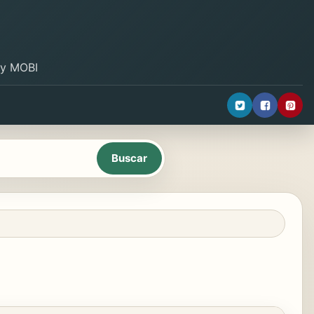
B y MOBI