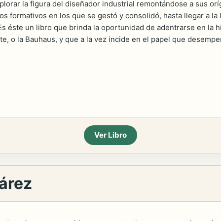
lorar la figura del diseñador industrial remontándose a sus or
s formativos en los que se gestó y consolidó, hasta llegar a la
s éste un libro que brinda la oportunidad de adentrarse en la h
e, o la Bauhaus, y que a la vez incide en el papel que desemp
Ver Libro
uárez