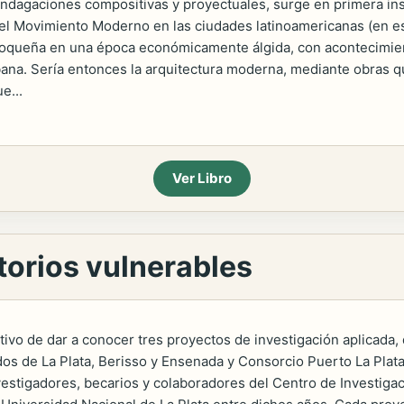
Indagaciones compositivas y proyectuales, surge en primera in
del Movimiento Moderno en las ciudades latinoamericanas (en es
ntioqueña en una época económicamente álgida, con acontecimien
ana. Sería entonces la arquitectura moderna, mediante obras 
e...
Ver Libro
itorios vulnerables
jetivo de dar a conocer tres proyectos de investigación aplicada
dos de La Plata, Berisso y Ensenada y Consorcio Puerto La Plata
estigadores, becarios y colaboradores del Centro de Investigac