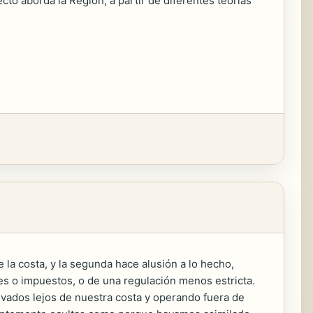
to aborda la Región, a partir de diferentes teorías
e la costa, y la segunda hace alusión a lo hecho,
es o impuestos, o de una regulación menos estricta.
levados lejos de nuestra costa y operando fuera de