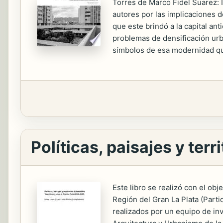
Torres de Marco Fidel Suarez: 
autores por las implicaciones 
que este brindó a la capital a
problemas de densificación urb
símbolos de esa modernidad qu
Políticas, paisajes y terr
Este libro se realizó con el ob
Región del Gran La Plata (Parti
realizados por un equipo de inv