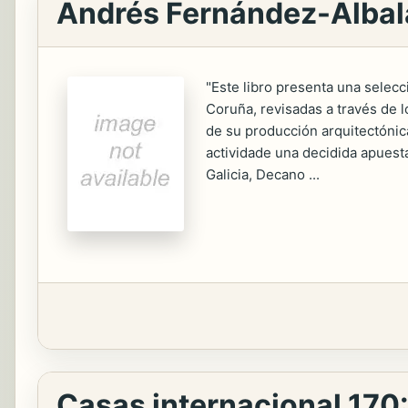
Andrés Fernández-Albala
"Este libro presenta una selec
Coruña, revisadas a través de
de su producción arquitectónica
actividade una decidida apuesta
Galicia, Decano ...
Casas internacional 170