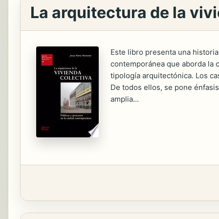
La arquitectura de la viv
Este libro presenta una histori
contemporánea que aborda la co
tipología arquitectónica. Los c
De todos ellos, se pone énfasis
amplia...