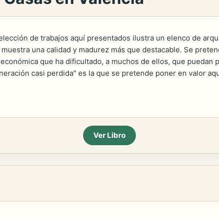
elección de trabajos aquí presentados ilustra un elenco de arqu
- muestra una calidad y madurez más que destacable. Se preten
 económica que ha dificultado, a muchos de ellos, que puedan po
neración casi perdida" es la que se pretende poner en valor aqu
Ver Libro