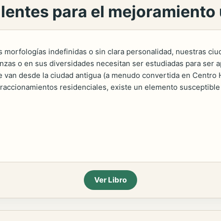
alentes para el mejoramiento
s morfologías indefinidas o sin clara personalidad, nuestras c
s o en sus diversidades necesitan ser estudiadas para ser ap
 van desde la ciudad antigua (a menudo convertida en Centro Hi
fraccionamientos residenciales, existe un elemento susceptible
Ver Libro