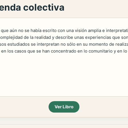
ienda colectiva
a que aún no se había escrito con una visión amplia e interpreta
mplejidad de la realidad y describe unas experiencias que son
asos estudiados se interpretan no sólo en su momento de realiz
 en los casos que se han concentrado en lo comunitario y en lo 
Ver Libro