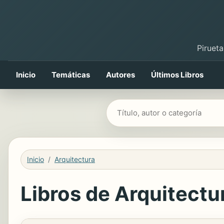
Pirueta
Inicio
Temáticas
Autores
Últimos Libros
Buscar libros
Inicio
Arquitectura
Libros de Arquitectur