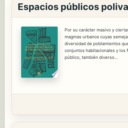
Espacios públicos poliv
Por su carácter masivo y cierta
magmas urbanos cuyas semejanza
diversidad de poblamientos que
conjuntos habitacionales y los 
público, también diverso...