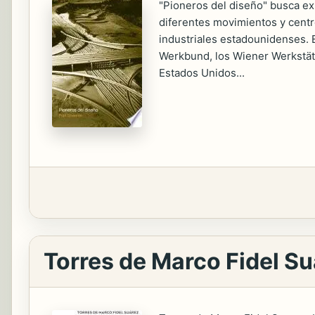
"Pioneros del diseño" busca exp
diferentes movimientos y centro
industriales estadounidenses. E
Werkbund, los Wiener Werkstätt
Estados Unidos...
Torres de Marco Fidel S