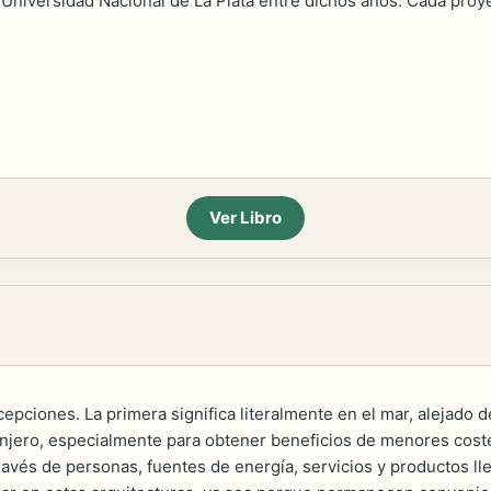
Universidad Nacional de La Plata entre dichos años. Cada proyec
Ver Libro
epciones. La primera significa literalmente en el mar, alejado d
ranjero, especialmente para obtener beneficios de menores cost
ravés de personas, fuentes de energía, servicios y productos l