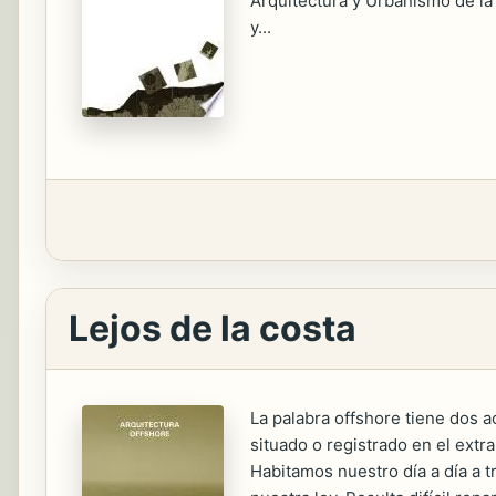
Arquitectura y Urbanismo de la 
y...
Lejos de la costa
La palabra offshore tiene dos ac
situado o registrado en el ext
Habitamos nuestro día a día a t