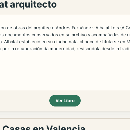
t arquitecto
ción de obras del arquitecto Andrés Fernández-Albalat Lois (A 
 los documentos conservados en su archivo y acompañadas de un
. Albalat estableció en su ciudad natal al poco de titularse en 
 por la recuperación da modernidad, revisándola desde la tradi
Ver Libro
: Casas en Valencia