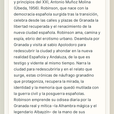
y principios del XXI, Antonio Muñoz Molina
(Úbeda, 1956). Robinson, que nace con la
democracia española surgida tras la transición,
celebra desde las calles y plazas de Granada la
libertad recuperada y el renacimiento de la
nueva ciudad española. Robinson ama, camina y
espía, ebrio del erotismo urbano. Deambula por
Granada y visita al sabio Apolodoro para
redescubrir la ciudad y ahondar en la nueva
realidad Española y Andaluza, de la que es
testigo y vidente al mismo tiempo. Narra la
ciudad para redescubrirla y en el relato que
surge, estas crónicas de náufrago granadino
que protagoniza, recupera la mirada, la
identidad y la memoria que quedó mutilada con
la guerra civil y la posguerra españolas.
Robinson emprende su odisea diaria por la
Granada real y mítica –la Alhambra mágica y el
legendario Albayzín– de la mano de sus