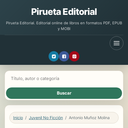
Pirueta Editorial
Pirueta Editorial. Editorial online de libros en formatos PDF, EPUB
y MOBI
Buscar libros
Inicio
Juvenil No Ficción
Antonio Muñoz Molina