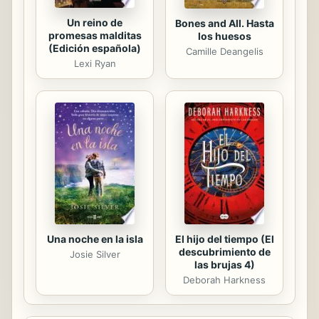
Un reino de
Bones and All. Hasta
promesas malditas
los huesos
(Edición española)
Camille Deangelis
Lexi Ryan
Una noche en la isla
El hijo del tiempo (El
descubrimiento de
Josie Silver
las brujas 4)
Deborah Harkness