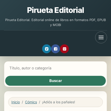
Pirueta Editorial
Pirueta Editorial. Editorial online de libros en formatos PDF, EPUB
y MOBI
Buscar libros
Inicio
Cómics
¡Adiós a los pañales!