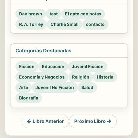
Dan brown
test
El gato con botas
R. A. Torrey
Charlie Small
contacto
Categorías Destacadas
Ficción
Educación
Juvenil Ficción
Economía y Negocios
Religión
Historia
Arte
Juvenil No Ficción
Salud
Biografía
Libro Anterior
Próximo Libro