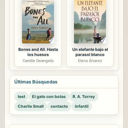
Bones and All. Hasta
Un elefante bajo el
los huesos
parasol blanco
Camille Deangelis
Elena Álvarez
Últimas Búsquedas
test
El gato con botas
R. A. Torrey
Charlie Small
contacto
Infantil