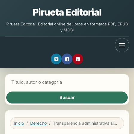
Pirueta Editorial
Pirueta Editorial. Editorial online de libros en formatos PDF, EPUB
y MOBI
Buscar libros
Inicio
Derecho
Transparencia administrativa sin Administración. El acceso a la información en poder de sujetos privados