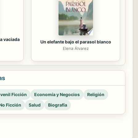
a vaciada
Un elefante bajo el parasol blanco
Elena Álvarez
as
venil Ficción
Economía y Negocios
Religión
No Ficción
Salud
Biografía