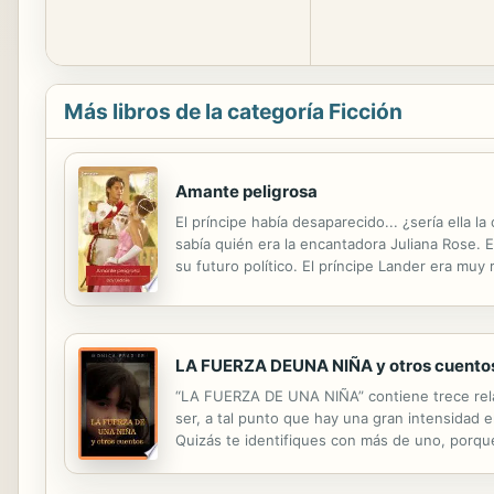
Más libros de la categoría Ficción
Amante peligrosa
El príncipe había desaparecido... ¿sería ella l
sabía quién era la encantadora Juliana Rose. E
su futuro político. El príncipe Lander era muy
LA FUERZA DEUNA NIÑA y otros cuento
“LA FUERZA DE UNA NIÑA” contiene trece relat
ser, a tal punto que hay una gran intensidad e
Quizás te identifiques con más de uno, porqu
decisiones y los momentos críticos por los cu