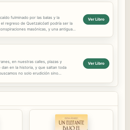
 caído fulminado por las balas y la
Ver Libro
el regreso de Quetzalcóatl podría ser la
 conspiraciones masónicas, y una antigua
anes, en nuestras calles, plazas y
Ver Libro
an en la historia, y que saltan toda
 buscamos no solo erudición sino
e Jesús, Ignacio de Loyola o...