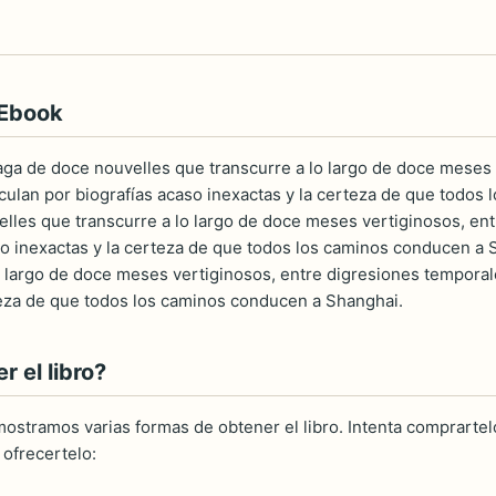
 Ebook
ga de doce nouvelles que transcurre a lo largo de doce meses 
culan por biografías acaso inexactas y la certeza de que todo
lles que transcurre a lo largo de doce meses vertiginosos, en
so inexactas y la certeza de que todos los caminos conducen a
o largo de doce meses vertiginosos, entre digresiones temporal
teza de que todos los caminos conducen a Shanghai.
 el libro?
ostramos varias formas de obtener el libro. Intenta comprartelo
ofrecertelo: