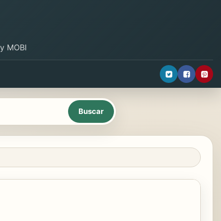
B y MOBI