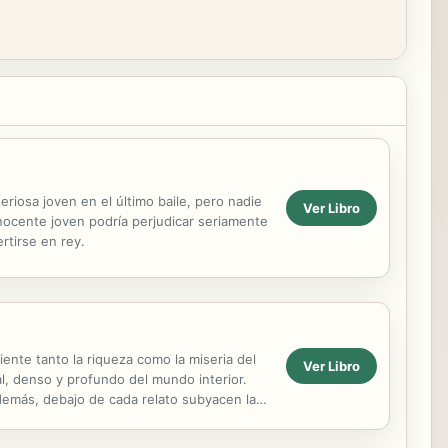
eriosa joven en el último baile, pero nadie
Ver Libro
inocente joven podría perjudicar seriamente
rtirse en rey.
nte tanto la riqueza como la miseria del
Ver Libro
al, denso y profundo del mundo interior.
demás, debajo de cada relato subyacen las
..