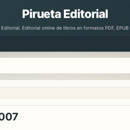
Pirueta Editorial
 Editorial. Editorial online de libros en formatos PDF, EPU
2007