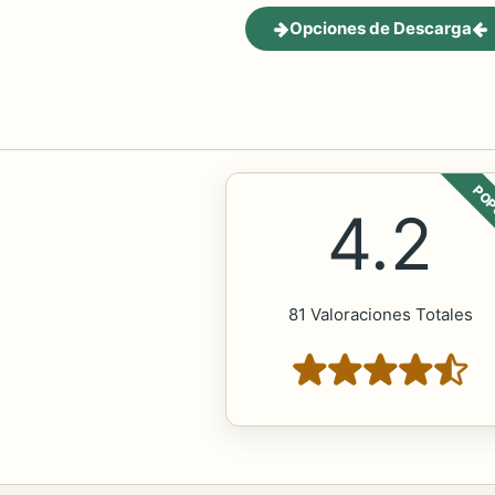
Opciones de Descarga
POP
4.2
81 Valoraciones Totales