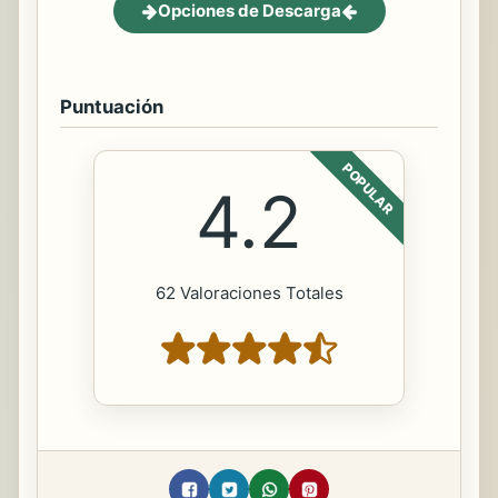
Opciones de Descarga
Puntuación
POPULAR
4.2
62 Valoraciones Totales