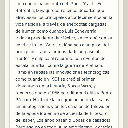
sino con el nacimiento del iPod... Y así... En
Retrofilia, Miyagi recorre cinco décadas que
atraviesan los principales acontecimientos en la
vida nacional a través de anécdotas cargadas
de humor, como cuando Luis Echeverría,
todavía presidente de México, se coronó con su
célebre frase: "Antes estábamos a un paso del
precipicio... ahora hemos dado un paso al
frente"; y salpica el recuento con eventos de
escala mundial, como la guerra de Vietnam.
También repasa las innovaciones tecnológicas,
como cuando en 1961 se creó el primer
videojuego de la historia, Space Wars, y
recuerda que en 1955 se editaron Lolita y Pedro
Páramo. Habla de la programación en las salas
cinematográficas y en los canales de televisión
de la época (quién no se acuerda de El tesoro
del saber, Los años pasan o Cosas de casados).
Pero eso no es todo. Al mismo tiempo, y gracias