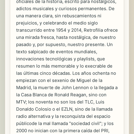
oficiales de la historia, escrito para nostálgicos,
adictos musicales y curiosos permanentes. De
una manera clara, sin rebuscamientos ni
prejuicios, y celebrando el medio siglo
transcurrido entre 1954 y 2014, Retrofilia ofrece
una mirada fresca, hasta nostálgica, de nuestro
pasado y, por supuesto, nuestro presente. Un
texto salpicado de eventos mundiales,
innovaciones tecnológicas y playlists, que
resumen lo más memorable y lo execrable de
las últimas cinco décadas. Los años ochenta no
empiezan con el sexenio de Miguel de la
Madrid, la muerte de John Lennon o la llegada a
la Casa Blanca de Ronald Reagan, sino con
MTV; los noventa no son los del TLC, Luis
Donaldo Colosio o el EZLN, sino de la llamada
radio alternativa y la reconquista del espacio
públicode la mal llamada "sociedad civil"; y los
2000 no inician con la primera caída del PRI,