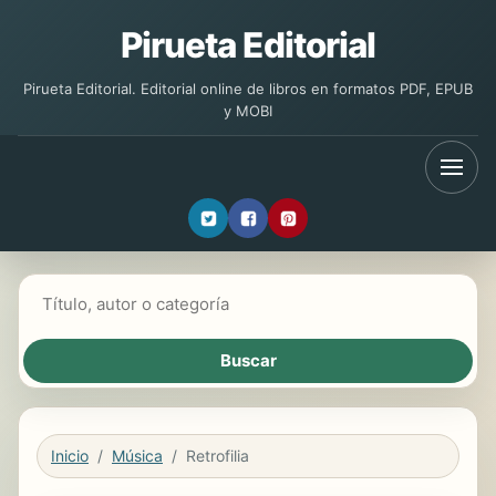
Pirueta Editorial
Pirueta Editorial. Editorial online de libros en formatos PDF, EPUB
y MOBI
Buscar libros
Inicio
Música
Retrofilia