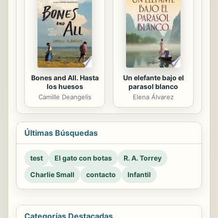
Bones and All. Hasta
Un elefante bajo el
los huesos
parasol blanco
Camille Deangelis
Elena Álvarez
Últimas Búsquedas
test
El gato con botas
R. A. Torrey
Charlie Small
contacto
Infantil
Categorías Destacadas