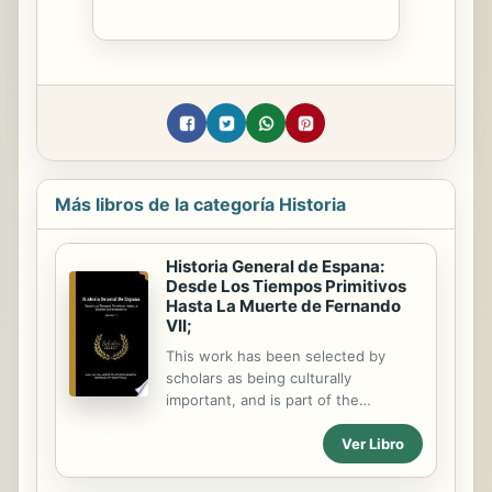
Más libros de la categoría Historia
Historia General de Espana:
Desde Los Tiempos Primitivos
Hasta La Muerte de Fernando
VII;
This work has been selected by
scholars as being culturally
important, and is part of the
knowledge base of civilization as we
Ver Libro
know it. This work was reproduced
from the original artifact, and
remains as true to the original work