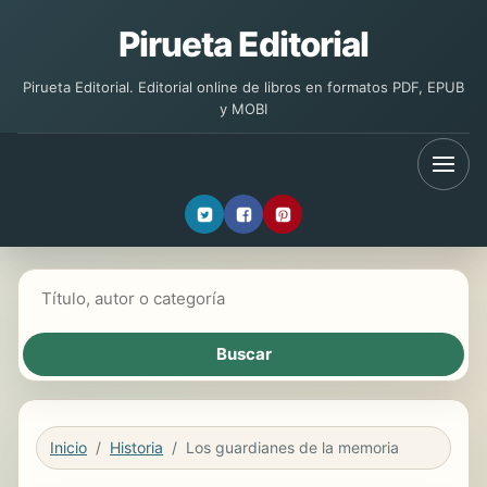
Pirueta Editorial
Pirueta Editorial. Editorial online de libros en formatos PDF, EPUB
y MOBI
Buscar libros
Inicio
Historia
Los guardianes de la memoria