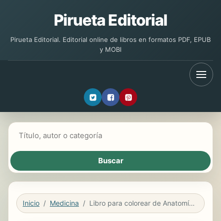
Pirueta Editorial
Pirueta Editorial. Editorial online de libros en formatos PDF, EPUB
y MOBI
Buscar libros
Inicio
Medicina
Libro para colorear de Anatomía del Caballo