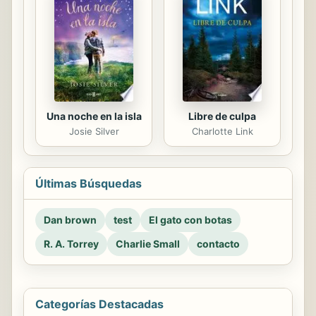
Una noche en la isla
Libre de culpa
Josie Silver
Charlotte Link
Últimas Búsquedas
Dan brown
test
El gato con botas
R. A. Torrey
Charlie Small
contacto
Categorías Destacadas