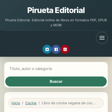
Pirueta Editorial
Pirueta Editorial. Editorial online de libros en formatos PDF, EPUB
y MOBI
Buscar libros
Inicio
Cocina
Libro de cocina vegana de cocción lenta En Español/ Vegan Cookbook Slow Cooker In Spanish (Spanish Edition)