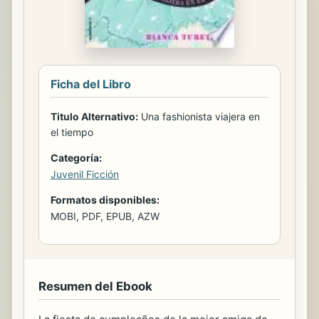
Ficha del Libro
Titulo Alternativo:
Una fashionista viajera en
el tiempo
Categoría:
Juvenil Ficción
Formatos disponibles:
MOBI, PDF, EPUB, AZW
Resumen del Ebook