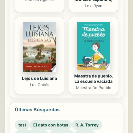
Lexi Ryan
Maestra de pueblo.
Lejos de Luisiana
La escuela vaciada
Luz Gabás
Maestra De Pueblo
Últimas Búsquedas
test
El gato con botas
R. A. Torrey