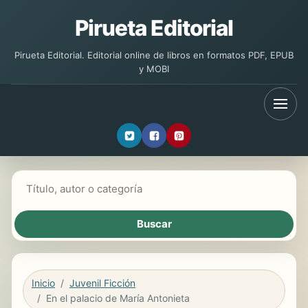
Pirueta Editorial
Pirueta Editorial. Editorial online de libros en formatos PDF, EPUB
y MOBI
Buscar libros
Inicio
Juvenil Ficción
En el palacio de María Antonieta