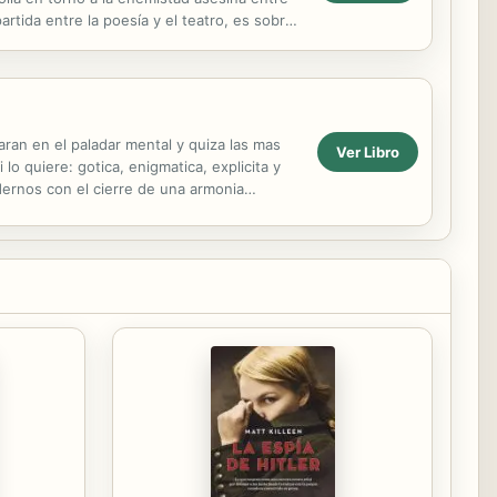
rtida entre la poesía y el teatro, es sobre
taran en el paladar mental y quiza las mas
Ver Libro
lo quiere: gotica, enigmatica, explicita y
dernos con el cierre de una armonia
yor, ...