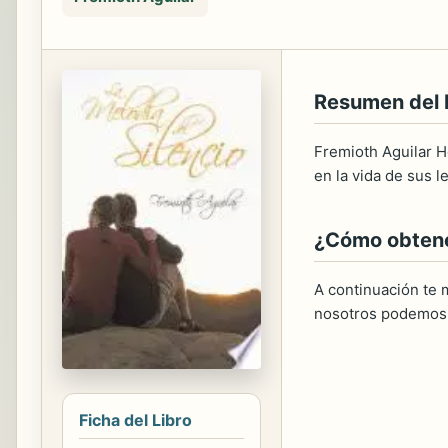
Resumen del
Fremioth Aguilar H
en la vida de sus l
¿Cómo obtener
A continuación te m
nosotros podemos 
Ficha del Libro