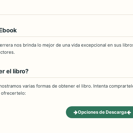
 Ebook
errera nos brinda lo mejor de una vida excepcional en sus libro
ectores.
 el libro?
ostramos varias formas de obtener el libro. Intenta comprartelo
ofrecertelo:
Opciones de Descarga