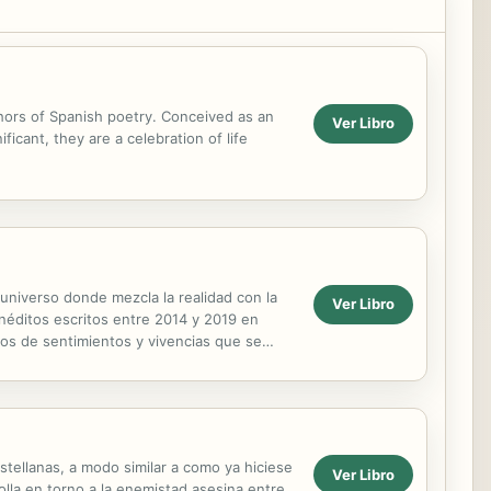
hors of Spanish poetry. Conceived as an
Ver Libro
cant, they are a celebration of life
 universo donde mezcla la realidad con la
Ver Libro
néditos escritos entre 2014 y 2019 en
gos de sentimientos y vivencias que se
o...
stellanas, a modo similar a como ya hiciese
Ver Libro
lla en torno a la enemistad asesina entre