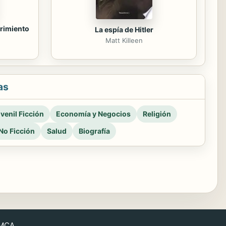
brimiento
La espía de Hitler
Matt Killeen
as
venil Ficción
Economía y Negocios
Religión
No Ficción
Salud
Biografía
MCA