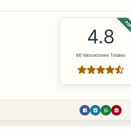
POP
4.8
66 Valoraciones Totales