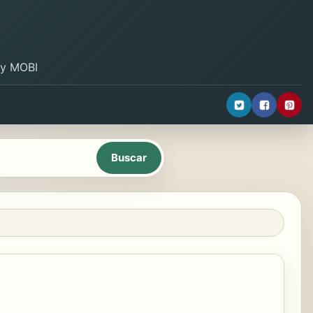
B y MOBI