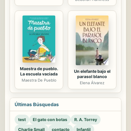
Maestra de pueblo.
Un elefante bajo el
La escuela vaciada
parasol blanco
Maestra De Pueblo
Elena Álvarez
Últimas Búsquedas
test
El gato con botas
R. A. Torrey
Charlie Small
contacto
Infantil