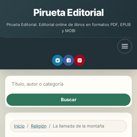
Pirueta Editorial
Pirueta Editorial. Editorial online de libros en formatos PDF, EPUB
y MOBI
Buscar libros
Inicio
Religión
La llamada de la montaña