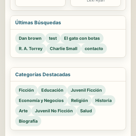
Últimas Búsquedas
Dan brown
test
El gato con botas
R. A. Torrey
Charlie Small
contacto
Categorías Destacadas
Ficción
Educación
Juvenil Ficción
Economía y Negocios
Religión
Historia
Arte
Juvenil No Ficción
Salud
Biografía