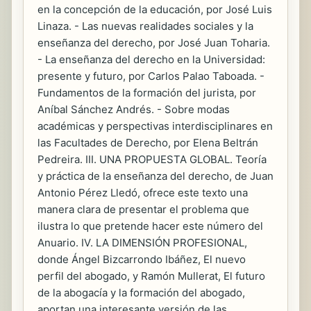
en la concepción de la educación, por José Luis
Linaza. - Las nuevas realidades sociales y la
enseñanza del derecho, por José Juan Toharia.
- La enseñanza del derecho en la Universidad:
presente y futuro, por Carlos Palao Taboada. -
Fundamentos de la formación del jurista, por
Aníbal Sánchez Andrés. - Sobre modas
académicas y perspectivas interdisciplinares en
las Facultades de Derecho, por Elena Beltrán
Pedreira. III. UNA PROPUESTA GLOBAL. Teoría
y práctica de la enseñanza del derecho, de Juan
Antonio Pérez Lledó, ofrece este texto una
manera clara de presentar el problema que
ilustra lo que pretende hacer este número del
Anuario. IV. LA DIMENSIÓN PROFESIONAL,
donde Ángel Bizcarrondo Ibáñez, El nuevo
perfil del abogado, y Ramón Mullerat, El futuro
de la abogacía y la formación del abogado,
aportan una interesante versión de las