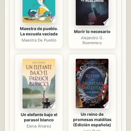
Maestra de pueblo.
Morir lo necesario
La escuela vaciada
Alejandro G.
Maestra De Pueblo
Roemmers
Un reino de
Un elefante bajo el
promesas malditas
parasol blanco
(Edición española)
Elena Álvarez
Lexi Ryan