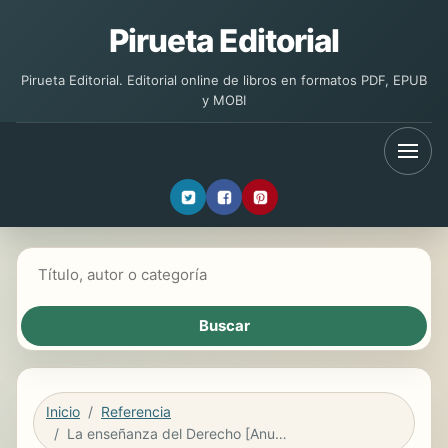
Pirueta Editorial
Pirueta Editorial. Editorial online de libros en formatos PDF, EPUB
y MOBI
Buscar libros
Inicio
Referencia
La enseñanza del Derecho [Anuario de la Facultad de Derecho de la Universidad Autónoma de Madrid (AFDUAM) 6, 2002]