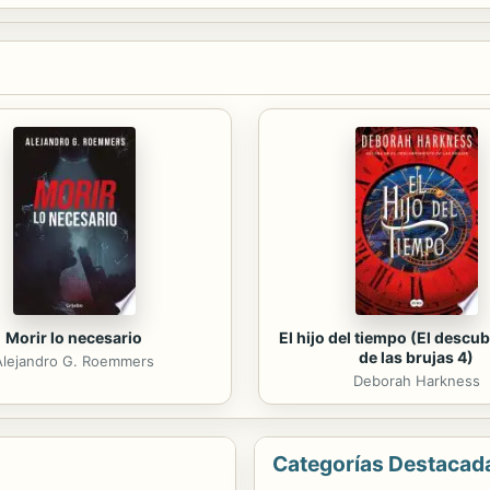
Morir lo necesario
El hijo del tiempo (El descu
de las brujas 4)
Alejandro G. Roemmers
Deborah Harkness
Categorías Destacad