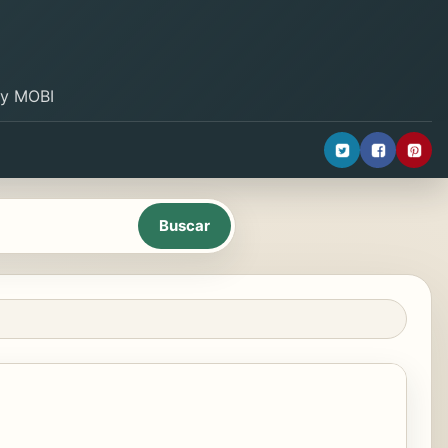
B y MOBI