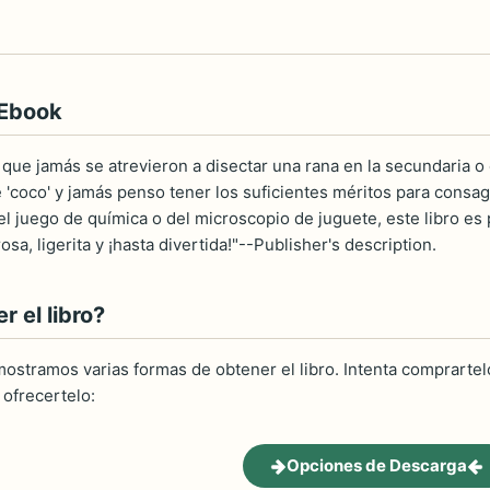
 Ebook
s que jamás se atrevieron a disectar una rana en la secundaria o
e 'coco' y jamás penso tener los suficientes méritos para consag
l juego de química o del microscopio de juguete, este libro es p
brosa, ligerita y ¡hasta divertida!"--Publisher's description.
 el libro?
ostramos varias formas de obtener el libro. Intenta comprartelo
ofrecertelo:
Opciones de Descarga