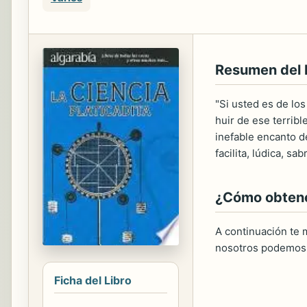
Resumen del
"Si usted es de lo
huir de ese terribl
inefable encanto de
facilita, lúdica, sa
¿Cómo obtener
A continuación te m
nosotros podemos 
Ficha del Libro