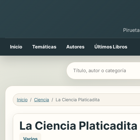
Pirueta
Inicio
Temáticas
Autores
Últimos Libros
Buscar libros
Inicio
Ciencia
La Ciencia Platicadita
La Ciencia Platicadita
Varios