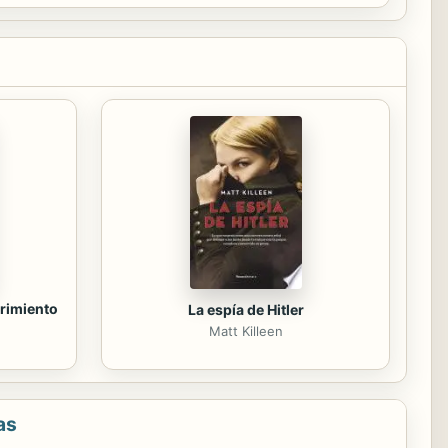
brimiento
La espía de Hitler
Matt Killeen
as