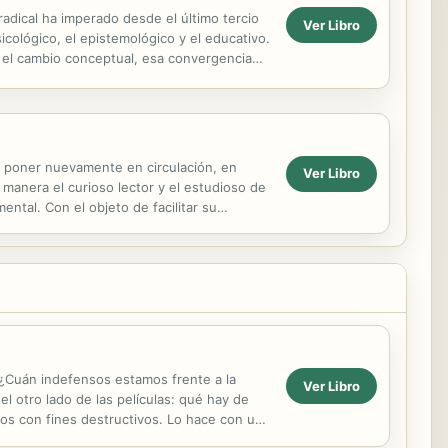
adical ha imperado desde el último tercio
Ver Libro
cológico, el epistemológico y el educativo.
, el cambio conceptual, esa convergencia
e poner nuevamente en circulación, en
Ver Libro
a manera el curioso lector y el estudioso de
ental. Con el objeto de facilitar su
. ¿Cuán indefensos estamos frente a la
Ver Libro
l otro lado de las películas: qué hay de
vos con fines destructivos. Lo hace con una