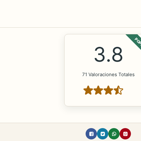
POP
3.8
71 Valoraciones Totales