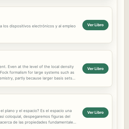
Ver Libro
 a los dispositivos electrónicos y al empleo
nt. Even at the level of the local density
Ver Libro
Fock formalism for large systems such as
emistry, partly because larger basis sets
l as...
el plano y el espacio? Es el espacio una
Ver Libro
asi coloquial, despegaremos figuras del
 acerca de las propiedades fundamentales
 del espacio en que...