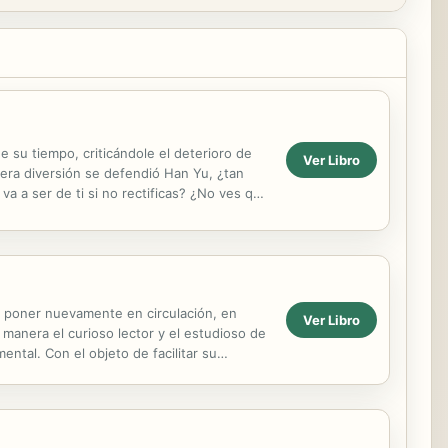
de su tiempo, criticándole el deterioro de
Ver Libro
mera diversión se defendió Han Yu, ¿tan
a a ser de ti si no rectificas? ¿No ves que
e poner nuevamente en circulación, en
Ver Libro
a manera el curioso lector y el estudioso de
ental. Con el objeto de facilitar su