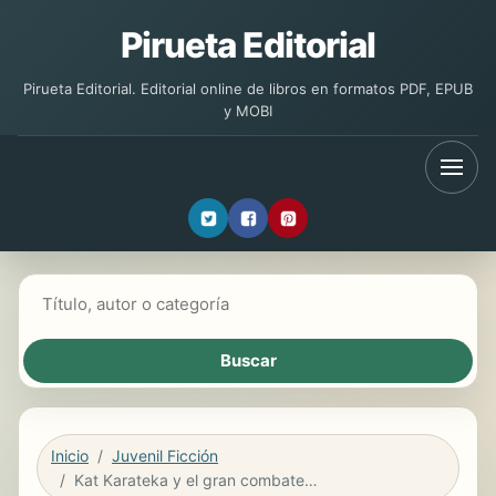
Pirueta Editorial
Pirueta Editorial. Editorial online de libros en formatos PDF, EPUB
y MOBI
Buscar libros
Inicio
Juvenil Ficción
Kat Karateka y el gran combate (Kat Karateka 2)