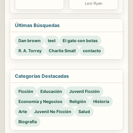
Lexi Ryan
Últimas Búsquedas
Dan brown
test
El gato con botas
R. A. Torrey
Charlie Small
contacto
Categorías Destacadas
Ficción
Educación
Juvenil Ficción
Economía y Negocios
Religión
Historia
Arte
Juvenil No Ficción
Salud
Biografía