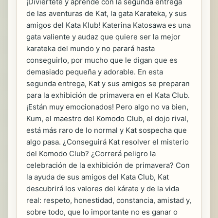
¡Diviértete y aprende con la segunda entrega
de las aventuras de Kat, la gata Karateka, y sus
amigos del Kata Klub! Katerina Katosawa es una
gata valiente y audaz que quiere ser la mejor
karateka del mundo y no parará hasta
conseguirlo, por mucho que le digan que es
demasiado pequeña y adorable. En esta
segunda entrega, Kat y sus amigos se preparan
para la exhibición de primavera en el Kata Club.
¡Están muy emocionados! Pero algo no va bien,
Kum, el maestro del Komodo Club, el dojo rival,
está más raro de lo normal y Kat sospecha que
algo pasa. ¿Conseguirá Kat resolver el misterio
del Komodo Club? ¿Correrá peligro la
celebración de la exhibición de primavera? Con
la ayuda de sus amigos del Kata Club, Kat
descubrirá los valores del kárate y de la vida
real: respeto, honestidad, constancia, amistad y,
sobre todo, que lo importante no es ganar o