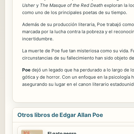
Usher
y
The Masque of the Red Death
exploran la lo
como uno de los principales poetas de su tiempo.
Además de su producción literaria, Poe trabajó como ed
marcada por la lucha contra la pobreza y el reconocim
incertidumbre.
La muerte de Poe fue tan misteriosa como su vida. F
circunstancias de su fallecimiento han sido objeto 
Poe
dejó un legado que ha perdurado a lo largo de lo
gótica y de horror. Con un enfoque en la psicología 
asegurando su lugar en el canon literario estadouni
Otros libros de Edgar Allan Poe
El gato negro