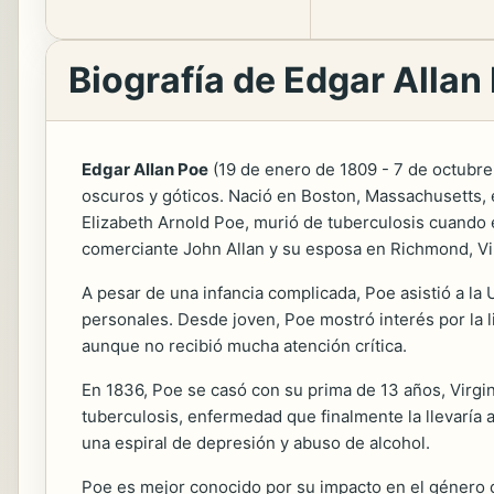
Biografía de Edgar Allan
Edgar Allan Poe
(19 de enero de 1809 - 7 de octubre 
oscuros y góticos. Nació en Boston, Massachusetts, e
Elizabeth Arnold Poe, murió de tuberculosis cuando é
comerciante John Allan y su esposa en Richmond, Vi
A pesar de una infancia complicada, Poe asistió a l
personales. Desde joven, Poe mostró interés por la l
aunque no recibió mucha atención crítica.
En 1836, Poe se casó con su prima de 13 años, Virgi
tuberculosis, enfermedad que finalmente la llevaría 
una espiral de depresión y abuso de alcohol.
Poe es mejor conocido por su impacto en el género de