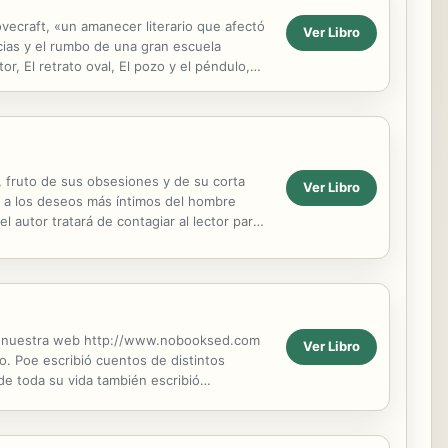
vecraft, «un amanecer literario que afectó
Ver Libro
ncias y el rumbo de una gran escuela
, El retrato oval, El pozo y el péndulo,
..
 fruto de sus obsesiones y de su corta
Ver Libro
 y a los deseos más íntimos del hombre
 autor tratará de contagiar al lector para
s...
ite nuestra web http://www.nobooksed.com
Ver Libro
. Poe escribió cuentos de distintos
 de toda su vida también escribió