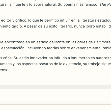
cura, la muerte y lo sobrenatural. Su poema más famoso,
The R
itor y crítico, lo que le permitió influir en la literatura estad
iento tardío. A pesar de su éxito literario, nunca logró estabili
ue encontrado en un estado delirante en las calles de Baltimore
de especulación, incluyendo teorías sobre envenenamiento, rabi
s años. Su estilo innovador ha influido a innumerables autores 
humana y los aspectos oscuros de la existencia, su trabajo sigu
dense.