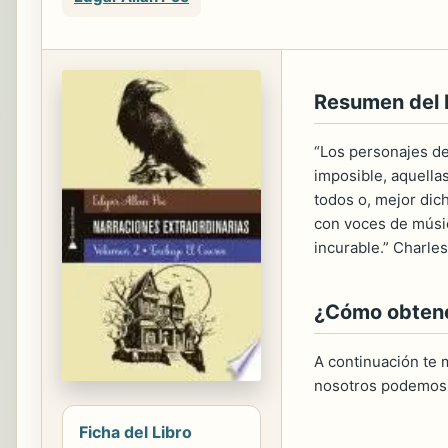
Resumen del
“Los personajes de
imposible, aquella
todos o, mejor dic
con voces de músic
incurable.” Charle
¿Cómo obtener
A continuación te m
nosotros podemos 
Ficha del Libro