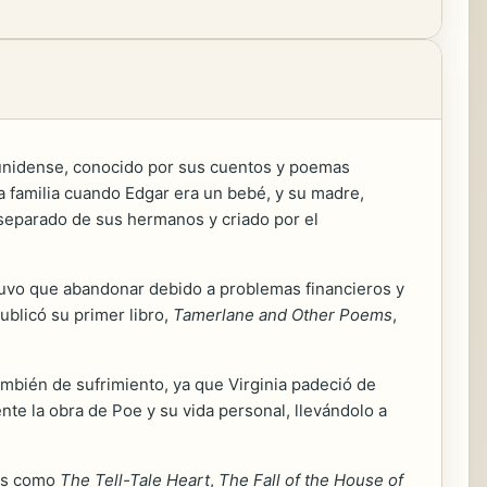
adounidense, conocido por sus cuentos y poemas
a familia cuando Edgar era un bebé, y su madre,
e separado de sus hermanos y criado por el
 tuvo que abandonar debido a problemas financieros y
ublicó su primer libro,
Tamerlane and Other Poems
,
mbién de sufrimiento, ya que Virginia padeció de
te la obra de Poe y su vida personal, llevándolo a
tos como
The Tell-Tale Heart
,
The Fall of the House of