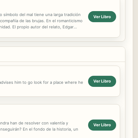
o símbolo del mal tiene una larga tradición
Ver Libro
e compañía de las brujas. En el romanticismo
idad. El propio autor del relato, Edgar
Ver Libro
r advises him to go look for a place where he
ndra han de resolver con valentía y
Ver Libro
nseguirán? En el fondo de la historia, un