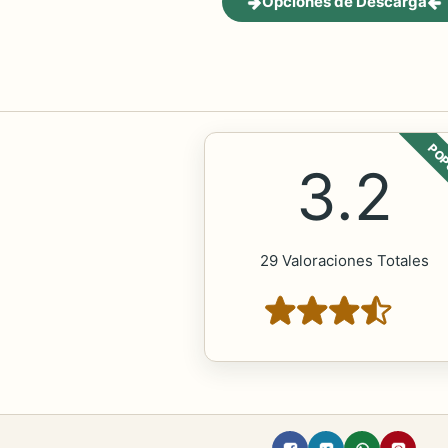
Opciones de Descarga
POP
3.2
29 Valoraciones Totales