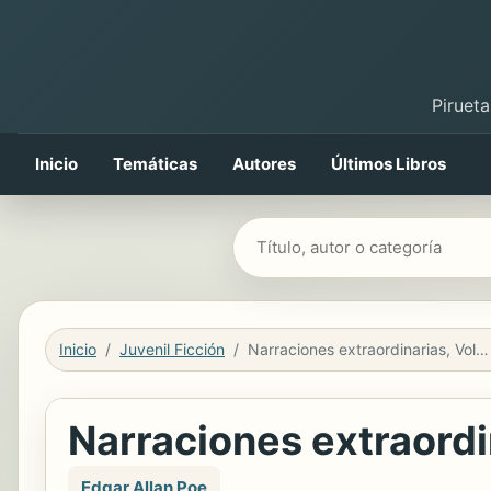
Pirueta
Inicio
Temáticas
Autores
Últimos Libros
Buscar libros
Inicio
Juvenil Ficción
Narraciones extraordinarias, Volumen 2
Narraciones extraordi
Edgar Allan Poe