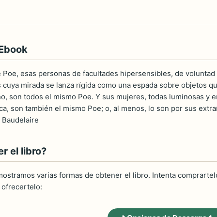
 Ebook
 Poe, esas personas de facultades hipersensibles, de voluntad 
s cuya mirada se lanza rígida como una espada sobre objetos q
ho, son todos el mismo Poe. Y sus mujeres, todas luminosas y 
a, son también el mismo Poe; o, al menos, lo son por sus extrañ
s Baudelaire
 el libro?
ostramos varias formas de obtener el libro. Intenta comprartelo
ofrecertelo: