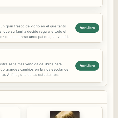
un gran frasco de vidrio en el que tanto
Ver Libro
í que su familia decide regalarle todo el
 vez de comprarse unos patines, un vestido
estra serie más vendida de libros para
Ver Libro
igo grandes cambios en la vida escolar de
e. Al final, una de las estudiantes
A...