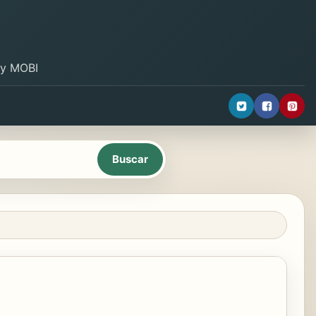
B y MOBI