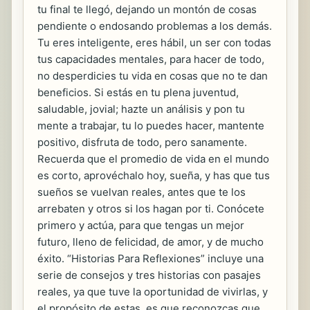
tu final te llegó, dejando un montón de cosas
pendiente o endosando problemas a los demás.
Tu eres inteligente, eres hábil, un ser con todas
tus capacidades mentales, para hacer de todo,
no desperdicies tu vida en cosas que no te dan
beneficios. Si estás en tu plena juventud,
saludable, jovial; hazte un análisis y pon tu
mente a trabajar, tu lo puedes hacer, mantente
positivo, disfruta de todo, pero sanamente.
Recuerda que el promedio de vida en el mundo
es corto, aprovéchalo hoy, sueña, y has que tus
sueños se vuelvan reales, antes que te los
arrebaten y otros si los hagan por ti. Conócete
primero y actúa, para que tengas un mejor
futuro, lleno de felicidad, de amor, y de mucho
éxito. “Historias Para Reflexiones” incluye una
serie de consejos y tres historias con pasajes
reales, ya que tuve la oportunidad de vivirlas, y
el propósito de estas, es que reconozcas que