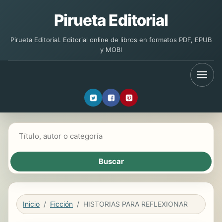
Pirueta Editorial
Pirueta Editorial. Editorial online de libros en formatos PDF, EPUB
y MOBI
Buscar libros
Inicio
Ficción
HISTORIAS PARA REFLEXIONAR