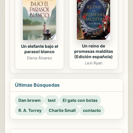
Un reino de
Un elefante bajo el
promesas malditas
parasol blanco
(Edición española)
Elena Álvarez
Lexi Ryan
Últimas Búsquedas
Dan brown
test
El gato con botas
R. A. Torrey
Charlie Small
contacto