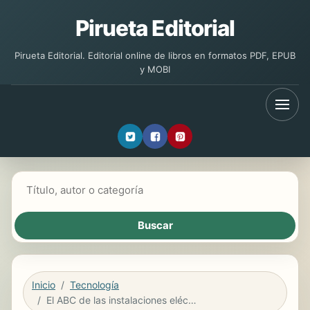
Pirueta Editorial
Pirueta Editorial. Editorial online de libros en formatos PDF, EPUB
y MOBI
Buscar libros
Inicio
Tecnología
El ABC de las instalaciones eléctricas residenciales