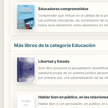
Educadores comprometidos
Comprender qué influye en la calidad de la pr
Las políticas educativas, las condiciones del lu
todos esos elementos como elementos en rela
considerarse a los educadores "profesionales"
Más libros de la categoría Educación
Libertad y Estado
Este libro presenta el pensamiento desmitific
sabiduría propia de un sistema jurídico personal
por primera vez, una sistematización de las ob
Con solidez pone de relieve el peligro que corr
Hablar bien en público, en las relacione
Hablar bien y con persuasión, en público, en