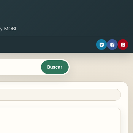
B y MOBI