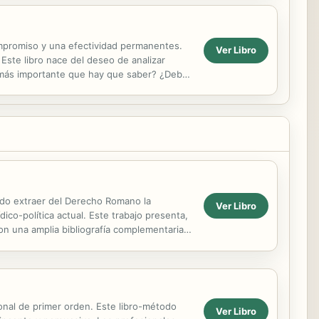
compromiso y una efectividad permanentes.
Ver Libro
. Este libro nace del deseo de analizar
o más importante que hay que saber? ¿Debe
n...
bido extraer del Derecho Romano la
Ver Libro
ídico-política actual. Este trabajo presenta,
on una amplia bibliografía complementaria.
onal de primer orden. Este libro-método
Ver Libro