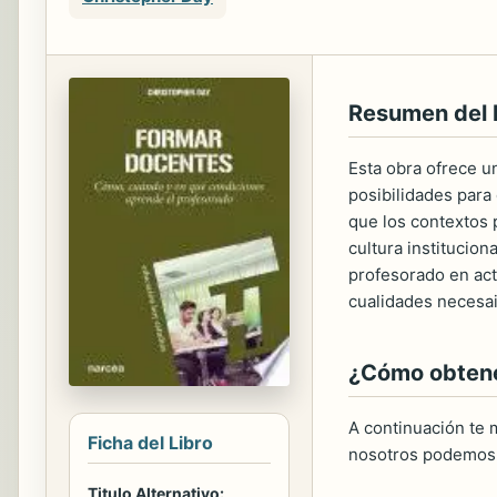
Resumen del
Esta obra ofrece u
posibilidades para
que los contextos 
cultura institucion
profesorado en acti
cualidades necesai
¿Cómo obtener
A continuación te m
Ficha del Libro
nosotros podemos 
Titulo Alternativo: