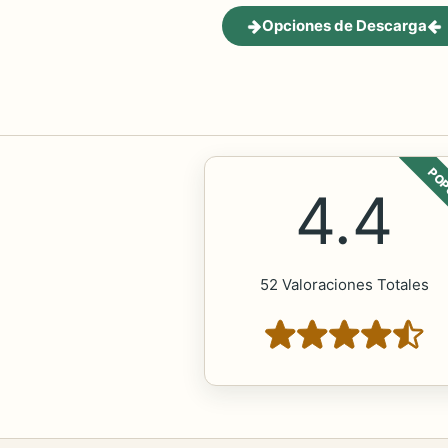
Opciones de Descarga
POP
4.4
52 Valoraciones Totales