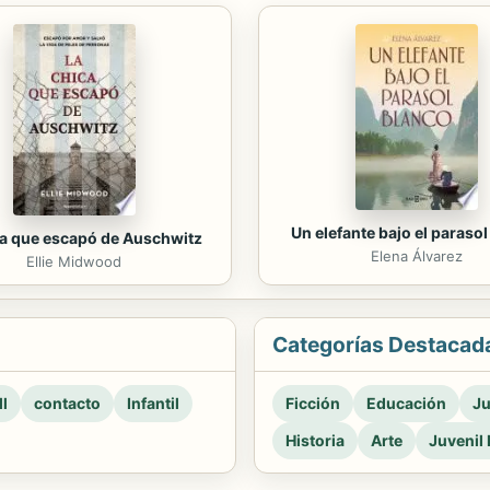
Un elefante bajo el paraso
ca que escapó de Auschwitz
Elena Álvarez
Ellie Midwood
Categorías Destacad
l
contacto
Infantil
Ficción
Educación
Ju
Historia
Arte
Juvenil 