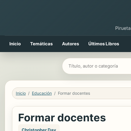
Pirueta
Inicio
Temáticas
Autores
Últimos Libros
Buscar libros
Inicio
Educación
Formar docentes
Formar docentes
Christopher Day