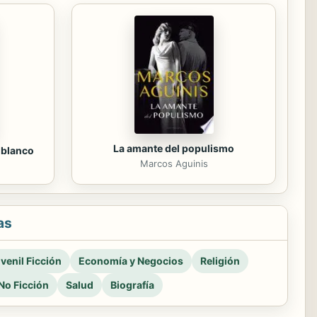
La amante del populismo
l blanco
Marcos Aguinis
as
venil Ficción
Economía y Negocios
Religión
No Ficción
Salud
Biografía