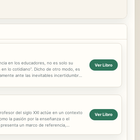
encia en los educadores, no es solo su
Ver Libro
 en lo cotidiano”. Dicho de otro modo, es
amente ante las inevitables incertidumbres
ofesor del siglo XXI actúe en un contexto
Ver Libro
omo la pasión por la enseñanza o el
s presenta un marco de referencia,
 historias de vida ...