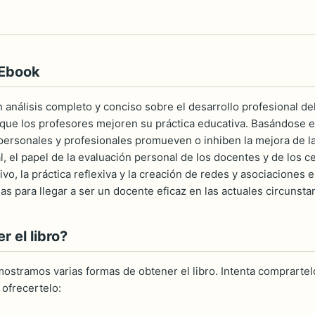
 Ebook
n análisis completo y conciso sobre el desarrollo profesional 
 que los profesores mejoren su práctica educativa. Basándose en
personales y profesionales promueven o inhiben la mejora de la
al, el papel de la evaluación personal de los docentes y de los 
vo, la práctica reflexiva y la creación de redes y asociaciones
as para llegar a ser un docente eficaz en las actuales circunsta
 el libro?
ostramos varias formas de obtener el libro. Intenta comprartelo
ofrecertelo: