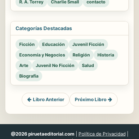
R. A. Torrey
Charlie Small
contacto
Categorías Destacadas
Ficción
Educación
Juvenil Ficción
Economía y Negocios
Religión
Historia
Arte
Juvenil No Ficción
Salud
Biografía
Libro Anterior
Próximo Libro
@2026 piruetaeditorial.com
|
Política de Privacidad
|