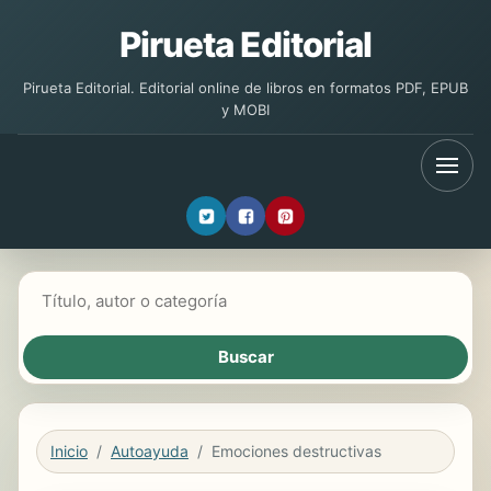
Pirueta Editorial
Pirueta Editorial. Editorial online de libros en formatos PDF, EPUB
y MOBI
Buscar libros
Inicio
Autoayuda
Emociones destructivas