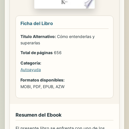
Ficha del Libro
Titulo Alternativo:
Cómo entenderlas y
superarlas
Total de páginas
656
Categoría:
Autoayuda
Formatos disponibles:
MOBI, PDF, EPUB, AZW
Resumen del Ebook
El presente libro se enfrenta con uno de los