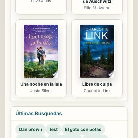
Luz Gabás
de Auschwitz
Ellie Midwood
Una noche en la isla
Libre de culpa
Josie Silver
Charlotte Link
Últimas Búsquedas
Dan brown
test
El gato con botas