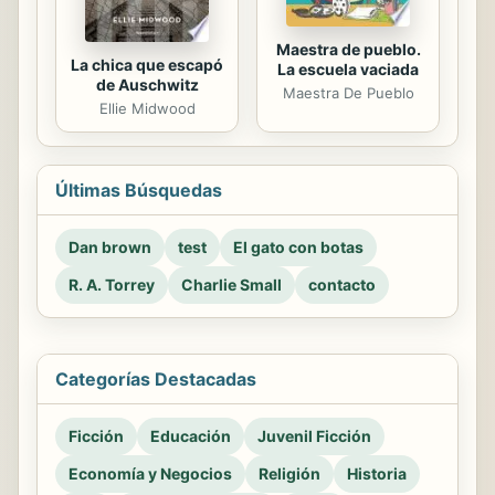
Maestra de pueblo.
La chica que escapó
La escuela vaciada
de Auschwitz
Maestra De Pueblo
Ellie Midwood
Últimas Búsquedas
Dan brown
test
El gato con botas
R. A. Torrey
Charlie Small
contacto
Categorías Destacadas
Ficción
Educación
Juvenil Ficción
Economía y Negocios
Religión
Historia