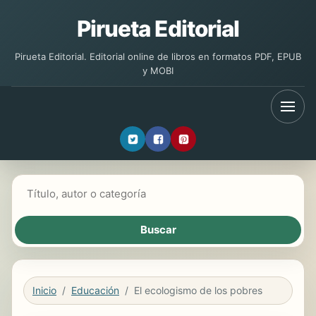
Pirueta Editorial
Pirueta Editorial. Editorial online de libros en formatos PDF, EPUB
y MOBI
Buscar libros
Inicio
Educación
El ecologismo de los pobres