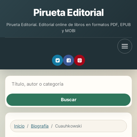
Pirueta Editorial
Pirueta Editorial. Editorial online de libros en formatos PDF, EPUB
y MOBI
Buscar libros
Inicio
Biografía
Cuauhkowski