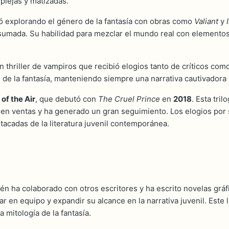
plejas y matizadas.
inuó explorando el género de la fantasía con obras como
Valiant
y
mada. Su habilidad para mezclar el mundo real con elementos f
un thriller de vampiros que recibió elogios tanto de críticos com
 de la fantasía, manteniendo siempre una narrativa cautivadora 
 of the Air
, que debutó con
The Cruel Prince
en
2018
. Esta tril
en ventas y ha generado un gran seguimiento. Los elogios por 
tacadas de la literatura juvenil contemporánea.
n ha colaborado con otros escritores y ha escrito novelas gráf
ar en equipo y expandir su alcance en la narrativa juvenil. Este 
mitología de la fantasía.