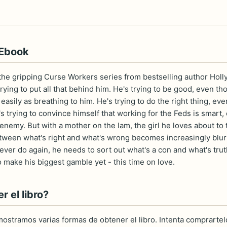
 Ebook
the gripping Curse Workers series from bestselling author Hol
trying to put all that behind him. He's trying to be good, even th
asily as breathing to him. He's trying to do the right thing, eve
s trying to convince himself that working for the Feds is smart
enemy. But with a mother on the lam, the girl he loves about to
 between what's right and what's wrong becomes increasingly blu
ver do again, he needs to sort out what's a con and what's truth
 make his biggest gamble yet - this time on love.
 el libro?
ostramos varias formas de obtener el libro. Intenta comprartelo