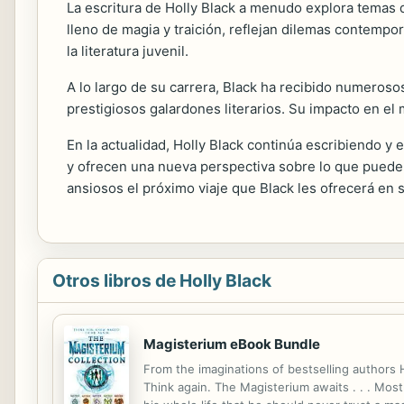
La escritura de Holly Black a menudo explora temas
lleno de magia y traición, reflejan dilemas contemp
la literatura juvenil.
A lo largo de su carrera, Black ha recibido numerosos
prestigiosos galardones literarios. Su impacto en el 
En la actualidad, Holly Black continúa escribiendo 
y ofrecen una nueva perspectiva sobre lo que puede 
ansiosos el próximo viaje que Black les ofrecerá en 
Otros libros de Holly Black
Magisterium eBook Bundle
From the imaginations of bestselling authors
Think again. The Magisterium awaits . . . Most