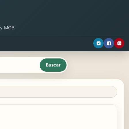
B y MOBI