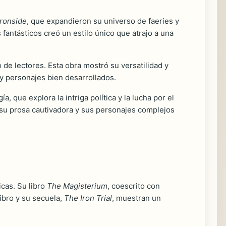
Ironside
, que expandieron su universo de faeries y
antásticos creó un estilo único que atrajo a una
o de lectores. Esta obra mostró su versatilidad y
y personajes bien desarrollados.
ogía, que explora la intriga política y la lucha por el
su prosa cautivadora y sus personajes complejos
icas. Su libro
The Magisterium
, coescrito con
libro y su secuela,
The Iron Trial
, muestran un