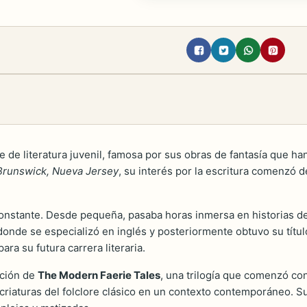
de literatura juvenil, famosa por sus obras de fantasía que han
Brunswick, Nueva Jersey
, su interés por la escritura comenzó
onstante. Desde pequeña, pasaba horas inmersa en historias de f
 donde se especializó en inglés y posteriormente obtuvo su títul
ara su futura carrera literaria.
ación de
The Modern Faerie Tales
, una trilogía que comenzó co
o criaturas del folclore clásico en un contexto contemporáneo.