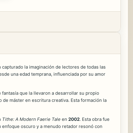
 capturado la imaginación de lectores de todas las
 desde una edad temprana, influenciada por su amor
antasía que la llevaron a desarrollar su propio
o de máster en escritura creativa. Esta formación la
n
Tithe: A Modern Faerie Tale
en
2002
. Esta obra fue
 Su enfoque oscuro y a menudo retador resonó con