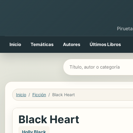
Pirueta
Inicio
Temáticas
Autores
Últimos Libros
Buscar libros
Inicio
Ficción
Black Heart
Black Heart
Holly Black