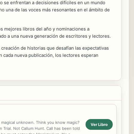
o se enfrentan a decisiones difíciles en un mundo
omo una de las voces más resonantes en el ámbito de
los mejores libros del año y nominaciones a
rado a una nueva generación de escritores y lectores.
creación de historias que desafían las expectativas
n cada nueva publicación, los lectores esperan
he magical unknown. Think you know magic?
Ver Libro
 Trial. Not Callum Hunt. Call has been told