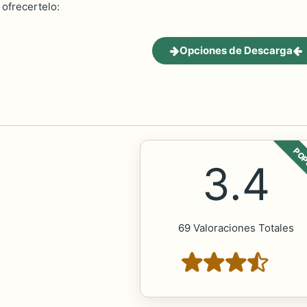
ofrecertelo:
Opciones de Descarga
POP
3.4
69 Valoraciones Totales