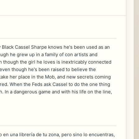
ly Black Cassel Sharpe knows he's been used as an
ough he grew up in a family of con artists and
n though the girl he loves is inextricably connected
, even though he's been raised to believe the
 take her place in the Mob, and new secrets coming
rred. When the Feds ask Cassel to do the one thing
. In a dangerous game and with his life on the line,
 en una librería de tu zona, pero sino lo encuentras,