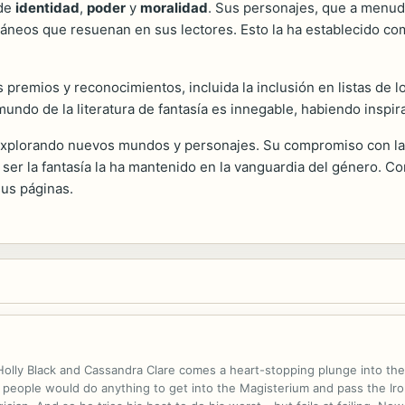
 de
identidad
,
poder
y
moralidad
. Sus personajes, que a menud
oráneos que resuenan en sus lectores. Esto la ha establecido c
 premios y reconocimientos, incluida la inclusión en listas de 
mundo de la literatura de fantasía es innegable, habiendo inspi
y explorando nuevos mundos y personajes. Su compromiso con la 
ser la fantasía la ha mantenido en la vanguardia del género. Co
sus páginas.
 Holly Black and Cassandra Clare comes a heart-stopping plunge into t
 people would do anything to get into the Magisterium and pass the Iron