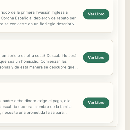
riodo de la primera Invasión Inglesa a
Ver Libro
 Corona Española, debieron de rebato ser
ra se convierte en un florilegio descriptivo
 en serie o es otra cosa? Descubrirlo será
Ver Libro
 que sea un homicidio. Comienzan las
personas y de esta manera se descubre que
culpable...
 padre debe dinero exige el pago, ella
Ver Libro
descubrió que era miembro de la familia
, necesita una prometida falsa para
opa de...