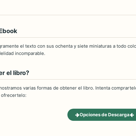
 Ebook
ramente el texto con sus ochenta y siete miniaturas a todo col
idelidad incomparable.
 el libro?
ostramos varias formas de obtener el libro. Intenta comprartelo
ofrecertelo:
Opciones de Descarga