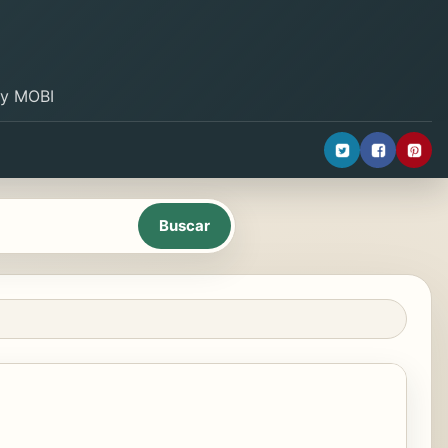
B y MOBI