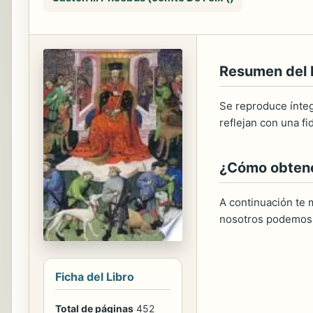
Resumen del
Se reproduce ínteg
reflejan con una f
¿Cómo obtener
A continuación te m
nosotros podemos 
Ficha del Libro
Total de páginas
452