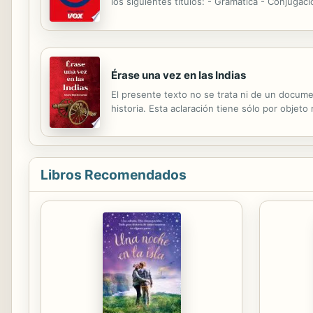
los siguientes títulos: - Gramática - Conjugac
Érase una vez en las Indias
El presente texto no se trata ni de un documen
historia. Esta aclaración tiene sólo por objeto
Libros Recomendados