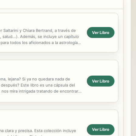
 Saltarini y Chiara Bertrand, a través de
Ver Libro
 salud...). Además, se incluye un capítulo
ra todos los aficionados a la astrología,
a, lejana? Si ya no quedara nada de
Ver Libro
 después? Este libro es una cápsula del
 nos mira intrigada tratando de encontrar
ro si ...
Ver Libro
 clara y precisa. Esta colección incluye