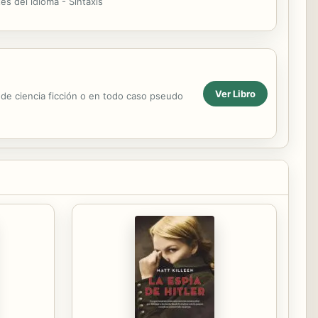
es del idioma - Sintaxis
Ver Libro
a de ciencia ficción o en todo caso pseudo