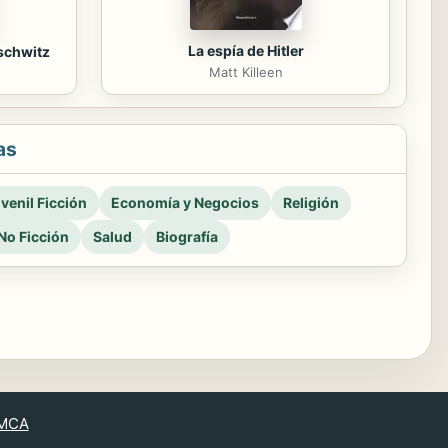
La espía de Hitler
schwitz
Matt Killeen
as
venil Ficción
Economía y Negocios
Religión
No Ficción
Salud
Biografía
MCA