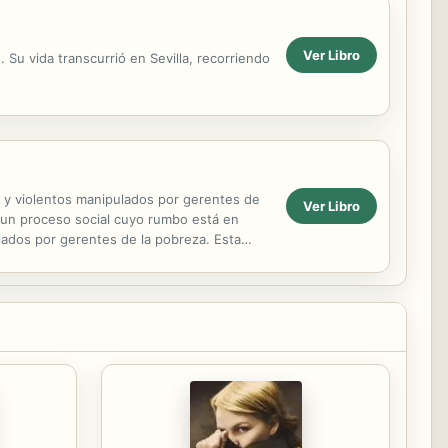
Ver Libro
Su vida transcurrió en Sevilla, recorriendo
s y violentos manipulados por gerentes de
Ver Libro
e un proceso social cuyo rumbo está en
lados por gerentes de la pobreza. Esta
e común. ¿Qué...