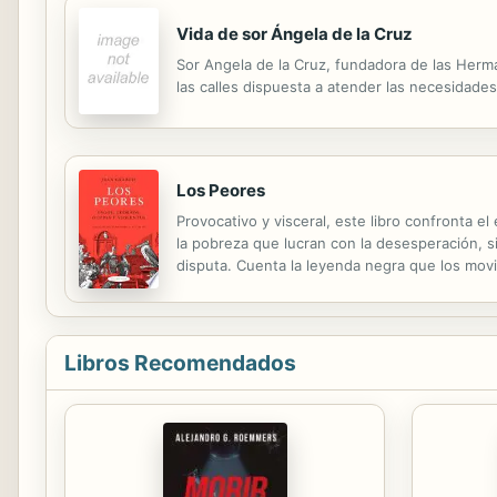
Vida de sor Ángela de la Cruz
Sor Angela de la Cruz, fundadora de las Herma
las calles dispuesta a atender las necesidade
Los Peores
Provocativo y visceral, este libro confronta 
la pobreza que lucran con la desesperación, s
disputa. Cuenta la leyenda negra que los mov
prédica vernácula no solo proviene de voces 
Libros Recomendados