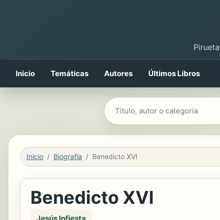
Pirueta
Inicio
Temáticas
Autores
Últimos Libros
Buscar libros
Inicio
Biografía
Benedicto XVI
Benedicto XVI
Jesús Infiesta