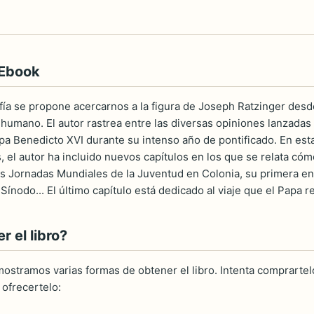
 Ebook
fía se propone acercarnos a la figura de Joseph Ratzinger desde
l humano. El autor rastrea entre las diversas opiniones lanzadas
pa Benedicto XVI durante su intenso año de pontificado. En es
 el autor ha incluido nuevos capítulos en los que se relata cóm
a s Jornadas Mundiales de la Juventud en Colonia, su primera e
 Sínodo... El último capítulo está dedicado al viaje que el Papa r
 el libro?
ostramos varias formas de obtener el libro. Intenta comprartelo
ofrecertelo: