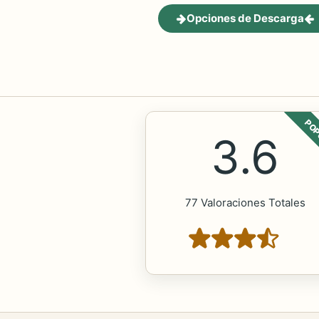
Opciones de Descarga
POP
3.6
77 Valoraciones Totales