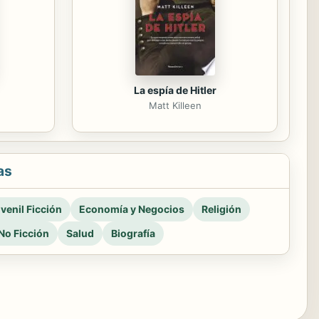
La espía de Hitler
Matt Killeen
as
venil Ficción
Economía y Negocios
Religión
No Ficción
Salud
Biografía