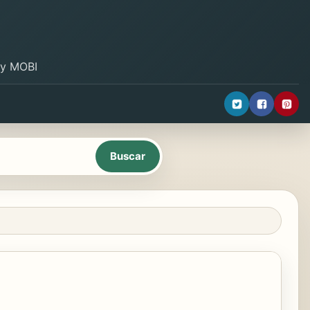
B y MOBI