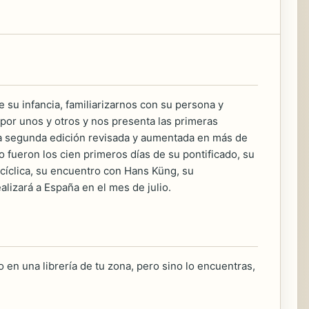
 su infancia, familiarizarnos con su persona y
 por unos y otros y nos presenta las primeras
ta segunda edición revisada y aumentada en más de
o fueron los cien primeros días de su pontificado, su
ncíclica, su encuentro con Hans Küng, su
ealizará a España en el mes de julio.
 en una librería de tu zona, pero sino lo encuentras,