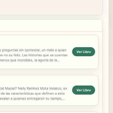
as preguntas sin contestar, un malo a quien
Ver Libro
e no es feliz. Las historias que se cuentan
menos que increíbles, la agonía de la
ial Maciel? Nelly Ramírez Mota Velasco, ex
Ver Libro
 de las características que definen a esta
 avalan a quienes entregaron su tiempo,