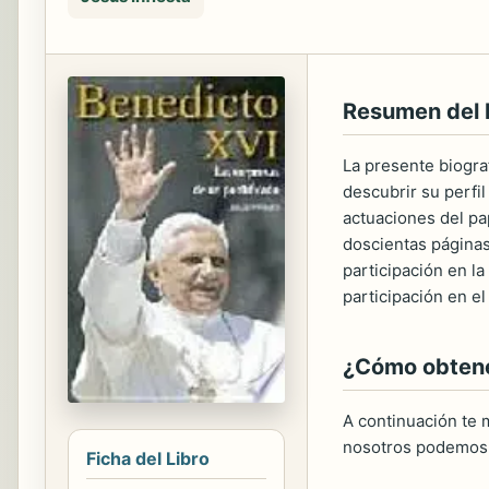
Resumen del
La presente biogra
descubrir su perfi
actuaciones del pa
doscientas páginas,
participación en l
participación en el
¿Cómo obtener
A continuación te m
nosotros podemos 
Ficha del Libro