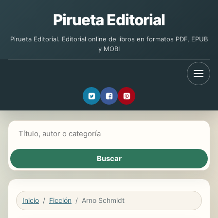
Pirueta Editorial
Pirueta Editorial. Editorial online de libros en formatos PDF, EPUB
y MOBI
Buscar libros
Inicio
Ficción
Arno Schmidt