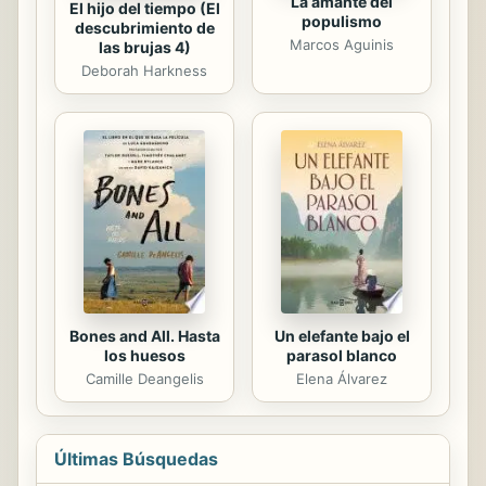
La amante del
El hijo del tiempo (El
populismo
descubrimiento de
Marcos Aguinis
las brujas 4)
Deborah Harkness
Bones and All. Hasta
Un elefante bajo el
los huesos
parasol blanco
Camille Deangelis
Elena Álvarez
Últimas Búsquedas