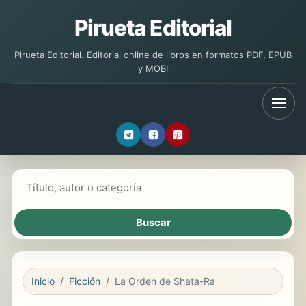
Pirueta Editorial
Pirueta Editorial. Editorial online de libros en formatos PDF, EPUB
y MOBI
Buscar libros
Inicio
Ficción
La Orden de Shata-Ra