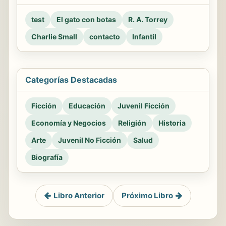
test
El gato con botas
R. A. Torrey
Charlie Small
contacto
Infantil
Categorías Destacadas
Ficción
Educación
Juvenil Ficción
Economía y Negocios
Religión
Historia
Arte
Juvenil No Ficción
Salud
Biografía
Libro Anterior
Próximo Libro