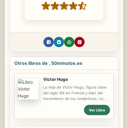
Otros libros de , 50minutos.es
Victor Hugo
La vida de Victor Hugo, figura clave
del siglo XIX en Francia y líder del
movimiento de los románticos, no
fue sencilla: la muerte de cuatro de
Ver Libro
sus cinco hijos, su exilio y las
transformaciones políticas y sociales
de la época lo convierten en un
hombre capaz de entender los