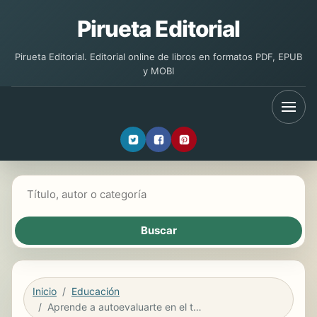
Pirueta Editorial
Pirueta Editorial. Editorial online de libros en formatos PDF, EPUB
y MOBI
Buscar libros
Inicio
Educación
Aprende a autoevaluarte en el trabajo