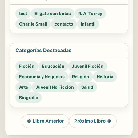
test
El gato con botas
R. A. Torrey
Charlie Small
contacto
Infantil
Categorías Destacadas
Ficción
Educación
Juvenil Ficción
Economía y Negocios
Religión
Historia
Arte
Juvenil No Ficción
Salud
Biografía
Libro Anterior
Próximo Libro