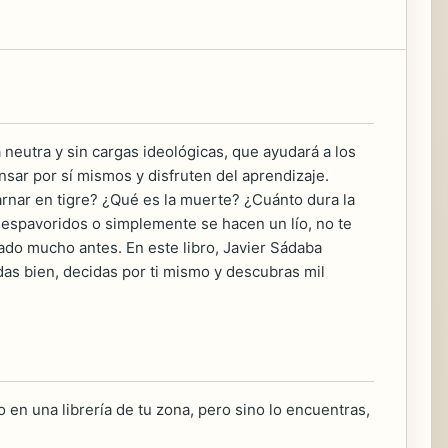
 neutra y sin cargas ideológicas, que ayudará a los
nsar por sí mismos y disfruten del aprendizaje.
nar en tigre? ¿Qué es la muerte? ¿Cuánto dura la
despavoridos o simplemente se hacen un lío, no te
do mucho antes. En este libro, Javier Sádaba
das bien, decidas por ti mismo y descubras mil
 en una librería de tu zona, pero sino lo encuentras,