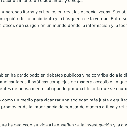
el reconocimiento de estudiantes y colegas.
merosos libros y artículos en revistas especializadas. Sus obras
 concepción del conocimiento y la búsqueda de la verdad. Entre 
as éticos que surgen en un mundo donde la información y la te
mbién ha participado en debates públicos y ha contribuido a la 
unicar ideas filosóficas complejas de manera accesible, lo que
rientes de pensamiento, abogando por una filosofía que se ocup
como un medio para alcanzar una sociedad más justa y equitati
las, promoviendo la importancia de pensar de manera crítica y re
ue ha dedicado su vida a la enseñanza, la investigación y la div