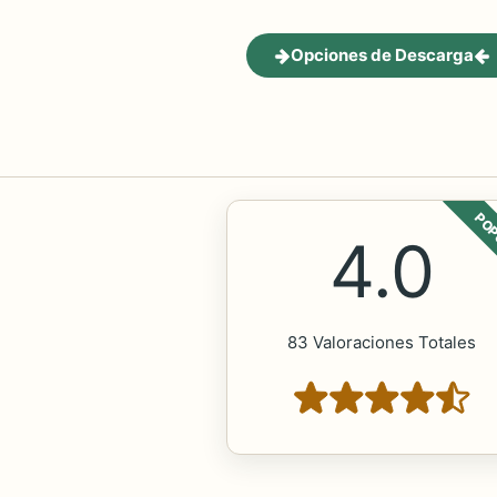
Opciones de Descarga
POP
4.0
83 Valoraciones Totales