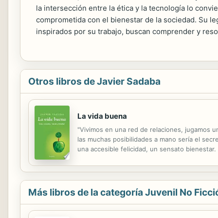
la intersección entre la ética y la tecnología lo con
comprometida con el bienestar de la sociedad. Su l
inspirados por su trabajo, buscan comprender y reso
Otros libros de Javier Sadaba
La vida buena
"Vivimos en una red de relaciones, jugamos un
las muchas posibilidades a mano sería el secre
una accesible felicidad, un sensato bienestar.
paces con la desnuda realidad humana criticand
Más libros de la categoría Juvenil No Ficci