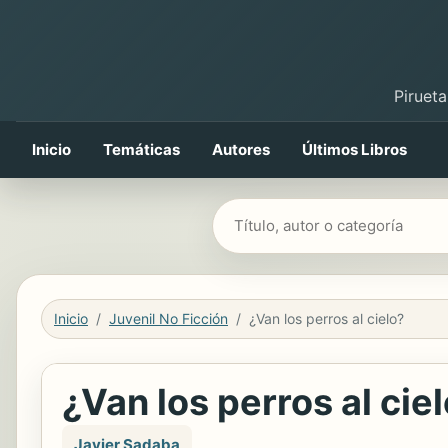
Pirueta
Inicio
Temáticas
Autores
Últimos Libros
Buscar libros
Inicio
Juvenil No Ficción
¿Van los perros al cielo?
¿Van los perros al cie
Javier Sadaba