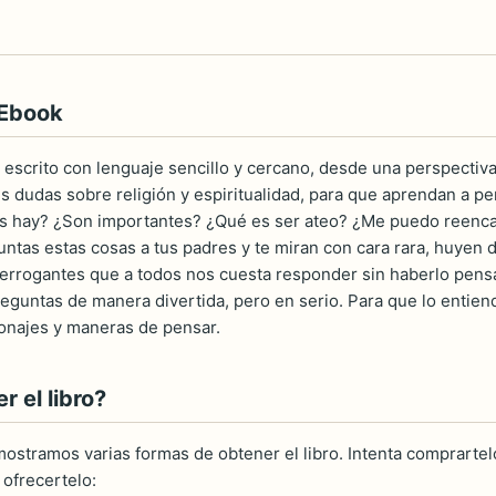
 Ebook
y escrito con lenguaje sencillo y cercano, desde una perspectiva
us dudas sobre religión y espiritualidad, para que aprendan a pe
s hay? ¿Son importantes? ¿Qué es ser ateo? ¿Me puedo reencar
untas estas cosas a tus padres y te miran con cara rara, huyen 
errogantes que a todos nos cuesta responder sin haberlo pensa
reguntas de manera divertida, pero en serio. Para que lo entien
onajes y maneras de pensar.
 el libro?
ostramos varias formas de obtener el libro. Intenta comprartelo
ofrecertelo: