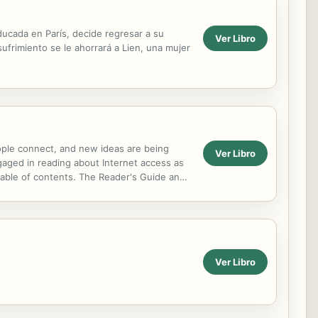
educada en París, decide regresar a su
Ver Libro
ufrimiento se le ahorrará a Lien, una mujer
eople connect, and new ideas are being
Ver Libro
gaged in reading about Internet access as
d table of contents. The Reader's Guide and
ck It...
Ver Libro