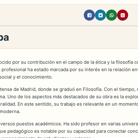
ba
ocido por su contribución en el campo de la ética y la filosofí
fesional ha estado marcada por su interés en la relación entre 
social y el conocimiento.
ense de Madrid, donde se graduó en Filosofía. Con el tiempo, se
a. Uno de los aspectos más destacados de su obra es la explor
ralidad. En este sentido, su trabajo es relevante en un momento
 moderna.
diversos puestos académicos. Ha sido profesor en varias univer
nfoque pedagógico es notable por su capacidad para conectar con