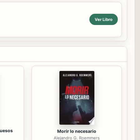
Ver Libro
huesos
Morir lo necesario
Alejandro G. Roemmers