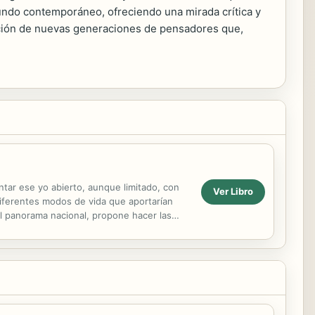
l mundo contemporáneo, ofreciendo una mirada crítica y
mación de nuevas generaciones de pensadores que,
tar ese yo abierto, aunque limitado, con
Ver Libro
 diferentes modos de vida que aportarían
del panorama nacional, propone hacer las