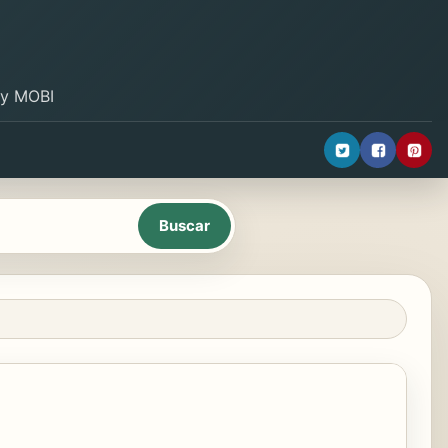
B y MOBI