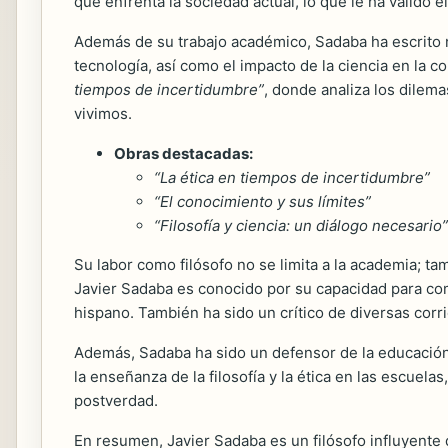
que enfrenta la sociedad actual, lo que le ha valido 
Además de su trabajo académico, Sadaba ha escrito nu
tecnología, así como el impacto de la ciencia en la
tiempos de incertidumbre”
, donde analiza los dilem
vivimos.
Obras destacadas:
“La ética en tiempos de incertidumbre”
“El conocimiento y sus límites”
“Filosofía y ciencia: un diálogo necesario”
Su labor como filósofo no se limita a la academia; ta
Javier Sadaba es conocido por su capacidad para com
hispano. También ha sido un crítico de diversas cor
Además, Sadaba ha sido un defensor de la educación 
la enseñanza de la filosofía y la ética en las escue
postverdad.
En resumen, Javier Sadaba es un filósofo influyente q