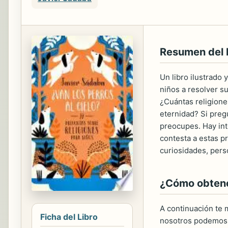
Resumen del
Un libro ilustrado 
niños a resolver s
¿Cuántas religione
eternidad? Si preg
preocupes. Hay int
contesta a estas p
curiosidades, pers
¿Cómo obtener
A continuación te m
Ficha del Libro
nosotros podemos 