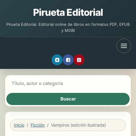
Pirueta Editorial
Pirueta Editorial. Editorial online de libros en formatos PDF, EPUB
y MOBI
Buscar libros
Inicio
Ficción
Vampiros (edición ilustrada)