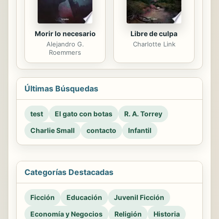
Morir lo necesario
Libre de culpa
Alejandro G.
Charlotte Link
Roemmers
Últimas Búsquedas
test
El gato con botas
R. A. Torrey
Charlie Small
contacto
Infantil
Categorías Destacadas
Ficción
Educación
Juvenil Ficción
Economía y Negocios
Religión
Historia