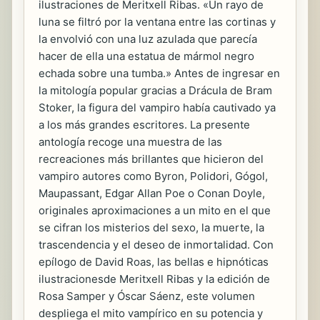
ilustraciones de Meritxell Ribas. «Un rayo de
luna se filtró por la ventana entre las cortinas y
la envolvió con una luz azulada que parecía
hacer de ella una estatua de mármol negro
echada sobre una tumba.» Antes de ingresar en
la mitología popular gracias a Drácula de Bram
Stoker, la figura del vampiro había cautivado ya
a los más grandes escritores. La presente
antología recoge una muestra de las
recreaciones más brillantes que hicieron del
vampiro autores como Byron, Polidori, Gógol,
Maupassant, Edgar Allan Poe o Conan Doyle,
originales aproximaciones a un mito en el que
se cifran los misterios del sexo, la muerte, la
trascendencia y el deseo de inmortalidad. Con
epílogo de David Roas, las bellas e hipnóticas
ilustracionesde Meritxell Ribas y la edición de
Rosa Samper y Óscar Sáenz, este volumen
despliega el mito vampírico en su potencia y