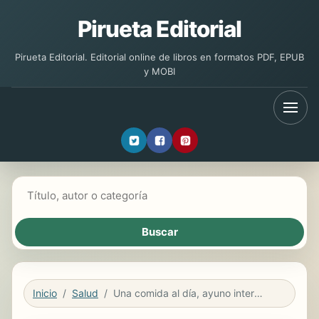
Pirueta Editorial
Pirueta Editorial. Editorial online de libros en formatos PDF, EPUB
y MOBI
Buscar libros
Inicio
Salud
Una comida al día, ayuno intermitente